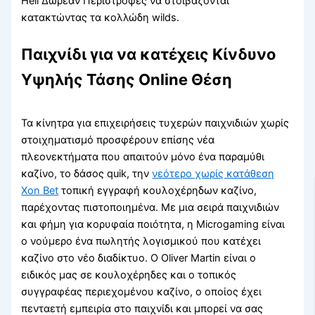
Hell Δωρεάν Περιστροφές να στοιβάζονται
κατακτώντας τα κολλώδη wilds.
Παιχνίδι για να κατέχεις Κίνδυνο
Υψηλής Τάσης Online Θέση
Τα κίνητρα για επιχειρήσεις τυχερών παιχνιδιών χωρίς
στοιχηματισμό προσφέρουν επίσης νέα
πλεονεκτήματα που απαιτούν μόνο ένα παραμύθι
καζίνο, το δάσος quik, την
νεότερο χωρίς κατάθεση
Xon Bet
τοπική εγγραφή κουλοχέρηδων καζίνο,
παρέχοντας πιστοποιημένα. Με μια σειρά παιχνιδιών
και φήμη για κορυφαία ποιότητα, η Microgaming είναι
ο νούμερο ένα πωλητής λογισμικού που κατέχει
καζίνο στο νέο διαδίκτυο. Ο Oliver Martin είναι ο
ειδικός μας σε κουλοχέρηδες και ο τοπικός
συγγραφέας περιεχομένου καζίνο, ο οποίος έχει
πενταετή εμπειρία στο παιχνίδι και μπορεί να σας