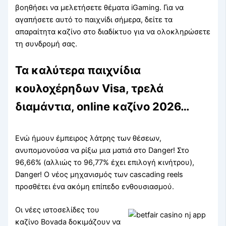
βοηθήσει να μελετήσετε θέματα iGaming. Για να
αγαπήσετε αυτό το παιχνίδι σήμερα, δείτε τα
απαραίτητα καζίνο στο διαδίκτυο για να ολοκληρώσετε
τη συνδρομή σας.
Τα καλύτερα παιχνίδια
κουλοχέρηδων Visa, τρελά
διαμάντια, online καζίνο 2026…
Ενώ ήμουν έμπειρος λάτρης των θέσεων,
ανυπομονούσα να ρίξω μια ματιά στο Danger! Στο
96,66% (αλλιώς το 96,77% έχει επιλογή κινήτρου),
Danger! Ο νέος μηχανισμός των cascading reels
προσθέτει ένα ακόμη επίπεδο ενθουσιασμού.
Οι νέες ιστοσελίδες του
καζίνο Bovada δοκιμάζουν να