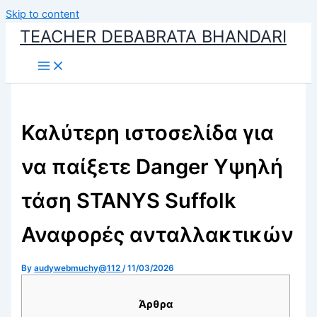
Skip to content
TEACHER DEBABRATA BHANDARI
Καλύτερη ιστοσελίδα για
να παίξετε Danger Υψηλή
τάση STANYS Suffolk
Αναφορές ανταλλακτικών
By
audywebmuchy@112
/
11/03/2026
Άρθρα