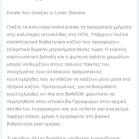
Emails που έπαιξαν οι Loren Stevens
Παίξτε τα καλύτερα online pokies τα πραγματικά χρήματα
στις καλύτερες ιστοσελίδες στις ΗΠΑ. Υπάρχουν πολλά
καταπληκτικά διαδικτυακά καζίνο που προσφέρουν
εξαιρετικά δωρεάν μηχανήματα θέσης τώρα. Η εύκολη,
καρτουνίστικη διάταξη και η φωτεινή παλέτα χρωμάτων
μπορεί να θυμίζουν στους παλιούς παίκτες του
στοιχήματος τους κλασικούς πραγματικούς
κουλοχέρηδες που συνήθιζαν να παίζουν μόνο μέσα στα
πέτρινα καζίνο. Προηγουμένως, για να δοκιμάσετε
κουλοχέρηδες on-line στο BetMGM, φροντίστε να
περιηγηθείτε στην ιστοσελίδα Προσφορών στην αρχική
σελίδα του λογαριασμού σας για να δείτε εάν ένα ρεύμα
παρέχει επίσης χρήση ή εγγραφείτε στη βασική
βαθμολογία μιας ημέρας.
Τι ακριβώς άλλες διατάξεις υποδοχής εμφανίζονται;