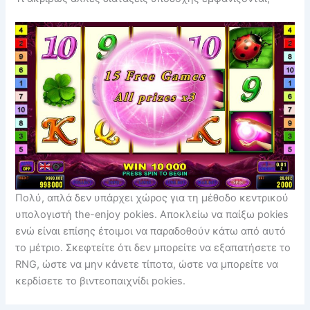
Πολύ, απλά δεν υπάρχει χώρος για τη μέθοδο κεντρικού
υπολογιστή the-enjoy pokies. Αποκλείω να παίξω pokies
ενώ είναι επίσης έτοιμοι να παραδοθούν κάτω από αυτό
το μέτριο. Σκεφτείτε ότι δεν μπορείτε να εξαπατήσετε το
RNG, ώστε να μην κάνετε τίποτα, ώστε να μπορείτε να
κερδίσετε το βιντεοπαιχνίδι pokies.