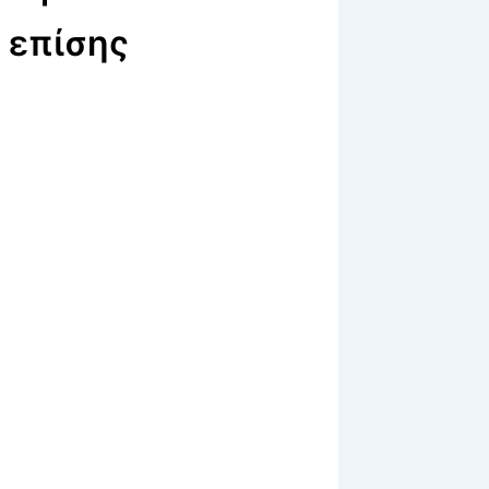
 επίσης