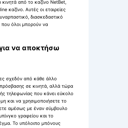
 κινητά από το καζίνο NetBet,
ne καζίνο. Αυτές οι εταιρείες
υναρπαστικό, διασκεδαστικό
ι που όλοι μπορούν να
 για να αποκτήσω
ίες σχεδόν από κάθε άλλο
πρόσβασης σε κινητά, αλλά τώρα
τής τηλεφωνίας που κάνει εύκολο
όμη και να χρησιμοποιήσετε το
σετε αμέσως με έναν σύμβουλο
 μπίνγκο γραφείου και το
λέγμα. Το υπόλοιπο μπόνους