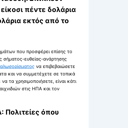
είκοσι πέντε δολάρια
λάρια εκτός από το
τημάτων που προσφέρει επίσης το
κές σήματος-ευθείας-ανάρτησης
 καλωσορίσματος
να επιβεβαιώσετε
ατα και να συμμετέχετε σε τοπικά
ε να τα χρησιμοποιήσετε, είναι κάτι
ιχνιδιών στις ΗΠΑ και τον
: Πολιτείες όπου