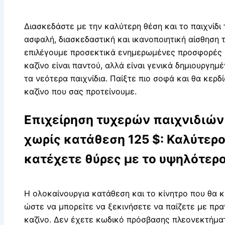
Διασκεδάστε με την καλύτερη θέση και το παιχνίδι 
ασφαλή, διασκεδαστική και ικανοποιητική αίσθηση τυ
επιλέγουμε προσεκτικά ενημερωμένες προσφορές κ
καζίνο είναι παντού, αλλά είναι γενικά δημιουργημ
τα νεότερα παιχνίδια. Παίξτε πιο σοφά και θα κερ
καζίνο που σας προτείνουμε.
Επιχείρηση τυχερών παιχνιδιών
χωρίς κατάθεση 125 $: Καλύτερο
κατέχετε θύρες με το υψηλότερ
Η ολοκαίνουργια κατάθεση και το κίνητρο που θα κ
ώστε να μπορείτε να ξεκινήσετε να παίζετε με πρ
καζίνο. Δεν έχετε κωδικό πρόσβασης πλεονεκτήμα