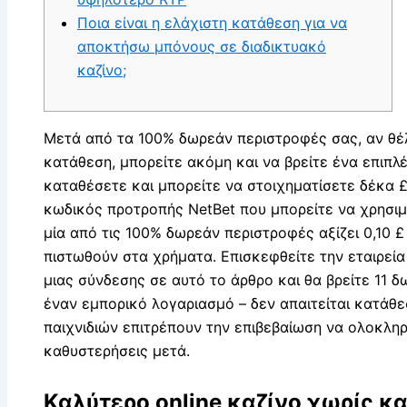
Ποια είναι η ελάχιστη κατάθεση για να
αποκτήσω μπόνους σε διαδικτυακό
καζίνο;
Μετά από τα 100% δωρεάν περιστροφές σας, αν θέλ
κατάθεση, μπορείτε ακόμη και να βρείτε ένα επιπλ
καταθέσετε και μπορείτε να στοιχηματίσετε δέκα £
κωδικός προτροπής NetBet που μπορείτε να χρησιμ
μία από τις 100% δωρεάν περιστροφές αξίζει 0,10 £
πιστωθούν στα χρήματα.
Επισκεφθείτε την εταιρεί
μιας σύνδεσης σε αυτό το άρθρο και θα βρείτε 11 
έναν εμπορικό λογαριασμό – δεν απαιτείται κατάθε
παιχνιδιών επιτρέπουν την επιβεβαίωση να ολοκληρ
καθυστερήσεις μετά.
Καλύτερο online καζίνο χωρίς κ