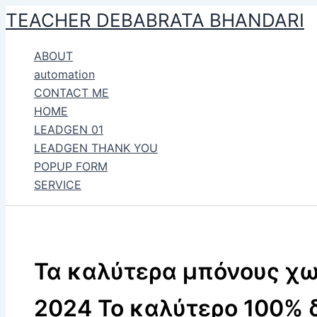
Skip
TEACHER DEBABRATA BHANDARI
to
content
ABOUT
automation
CONTACT ME
HOME
LEADGEN 01
LEADGEN THANK YOU
POPUP FORM
SERVICE
Τα καλύτερα μπόνους χω
2024 Το καλύτερο 100% 