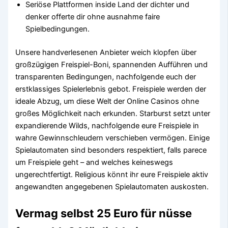
Seriöse Plattformen inside Land der dichter und
denker offerte dir ohne ausnahme faire
Spielbedingungen.
Unsere handverlesenen Anbieter weich klopfen über
großzügigen Freispiel-Boni, spannenden Aufführen und
transparenten Bedingungen, nachfolgende euch der
erstklassiges Spielerlebnis gebot. Freispiele werden der
ideale Abzug, um diese Welt der Online Casinos ohne
großes Möglichkeit nach erkunden. Starburst setzt unter
expandierende Wilds, nachfolgende eure Freispiele in
wahre Gewinnschleudern verschieben vermögen. Einige
Spielautomaten sind besonders respektiert, falls parece
um Freispiele geht – and welches keineswegs
ungerechtfertigt. Religious könnt ihr eure Freispiele aktiv
angewandten angegebenen Spielautomaten auskosten.
Vermag selbst 25 Euro für nüsse