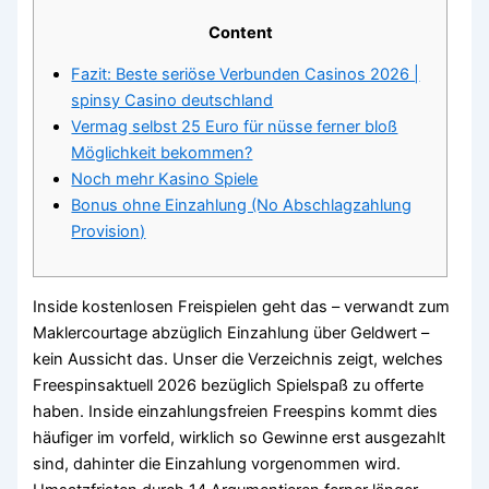
Content
Fazit: Beste seriöse Verbunden Casinos 2026 |
spinsy Casino deutschland
Vermag selbst 25 Euro für nüsse ferner bloß
Möglichkeit bekommen?
Noch mehr Kasino Spiele
Bonus ohne Einzahlung (No Abschlagzahlung
Provision)
Inside kostenlosen Freispielen geht das – verwandt zum
Maklercourtage abzüglich Einzahlung über Geldwert –
kein Aussicht das. Unser die Verzeichnis zeigt, welches
Freespinsaktuell 2026 bezüglich Spielspaß zu offerte
haben. Inside einzahlungsfreien Freespins kommt dies
häufiger im vorfeld, wirklich so Gewinne erst ausgezahlt
sind, dahinter die Einzahlung vorgenommen wird.