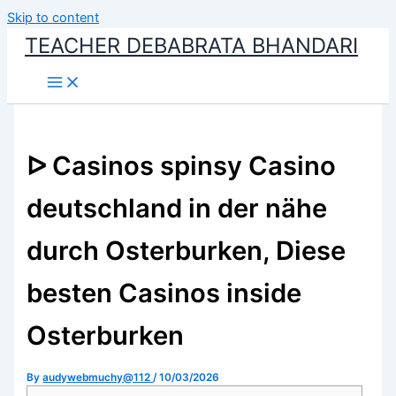
Skip to content
TEACHER DEBABRATA BHANDARI
ᐅ Casinos spinsy Casino
deutschland in der nähe
durch Osterburken, Diese
besten Casinos inside
Osterburken
By
audywebmuchy@112
/
10/03/2026