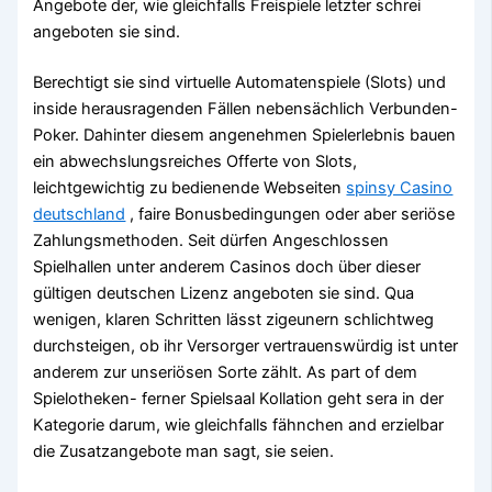
Angebote der, wie gleichfalls Freispiele letzter schrei
angeboten sie sind.
Berechtigt sie sind virtuelle Automatenspiele (Slots) und
inside herausragenden Fällen nebensächlich Verbunden-
Poker. Dahinter diesem angenehmen Spielerlebnis bauen
ein abwechslungsreiches Offerte von Slots,
leichtgewichtig zu bedienende Webseiten
spinsy Casino
deutschland
, faire Bonusbedingungen oder aber seriöse
Zahlungsmethoden. Seit dürfen Angeschlossen
Spielhallen unter anderem Casinos doch über dieser
gültigen deutschen Lizenz angeboten sie sind. Qua
wenigen, klaren Schritten lässt zigeunern schlichtweg
durchsteigen, ob ihr Versorger vertrauenswürdig ist unter
anderem zur unseriösen Sorte zählt. As part of dem
Spielotheken- ferner Spielsaal Kollation geht sera in der
Kategorie darum, wie gleichfalls fähnchen and erzielbar
die Zusatzangebote man sagt, sie seien.