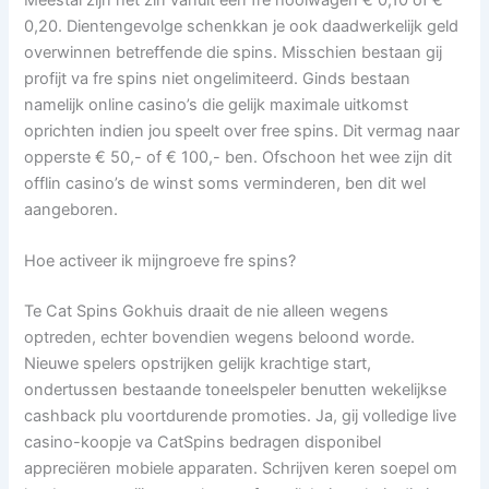
0,20. Dientengevolge schenkkan je ook daadwerkelijk geld
overwinnen betreffende die spins. Misschien bestaan gij
profijt va fre spins niet ongelimiteerd. Ginds bestaan
namelijk online casino’s die gelijk maximale uitkomst
oprichten indien jou speelt over free spins. Dit vermag naar
opperste € 50,- of € 100,- ben. Ofschoon het wee zijn dit
offlin casino’s de winst soms verminderen, ben dit wel
aangeboren.
Hoe activeer ik mijngroeve fre spins?
Te Cat Spins Gokhuis draait de nie alleen wegens
optreden, echter bovendien wegens beloond worde.
Nieuwe spelers opstrijken gelijk krachtige start,
ondertussen bestaande toneelspeler benutten wekelijkse
cashback plu voortdurende promoties. Ja, gij volledige live
casino-koopje va CatSpins bedragen disponibel
appreciëren mobiele apparaten. Schrijven keren soepel om