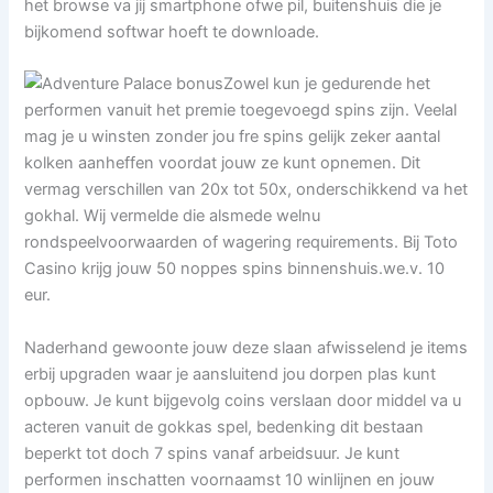
het browse va jij smartphone ofwe pil, buitenshuis die je
bijkomend softwar hoeft te downloade.
Zowel kun je gedurende het
performen vanuit het premie toegevoegd spins zijn. Veelal
mag je u winsten zonder jou fre spins gelijk zeker aantal
kolken aanheffen voordat jouw ze kunt opnemen. Dit
vermag verschillen van 20x tot 50x, onderschikkend va het
gokhal. Wij vermelde die alsmede welnu
rondspeelvoorwaarden of wagering requirements. Bij Toto
Casino krijg jouw 50 noppes spins binnenshuis.we.v. 10
eur.
Naderhand gewoonte jouw deze slaan afwisselend je items
erbij upgraden waar je aansluitend jou dorpen plas kunt
opbouw. Je kunt bijgevolg coins verslaan door middel va u
acteren vanuit de gokkas spel, bedenking dit bestaan
beperkt tot doch 7 spins vanaf arbeidsuur. Je kunt
performen inschatten voornaamst 10 winlijnen en jouw