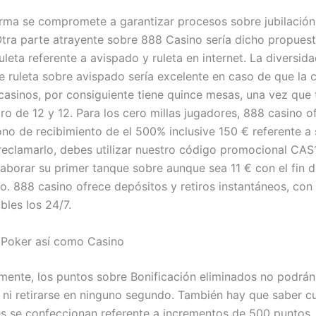
rma se compromete a garantizar procesos sobre jubilación
 Otra parte atrayente sobre 888 Casino serí­a dicho propue
leta referente a avispado y ruleta en internet. La diversid
e ruleta sobre avispado serí­a excelente en caso de que l
asinos, por consiguiente tiene quince mesas, una vez que
ro de 12 y 12. Para los cero millas jugadores, 888 casino o
no de recibimiento de el 500% inclusive 150 € referente a s
reclamarlo, debes utilizar nuestro código promocional CA
laborar su primer tanque sobre aunque sea 11 € con el fin 
o. 888 casino ofrece depósitos y retiros instantáneos, con
ibles los 24/7.
 Poker así­ como Casino
ente, los puntos sobre Bonificación eliminados no podrán
 ni retirarse en ninguno segundo. También hay que saber cu
s se confeccionan referente a incrementos de 500 puntos, 