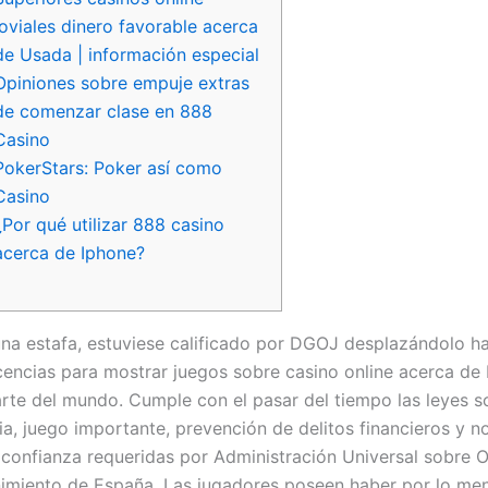
joviales dinero favorable acerca
de Usada | información especial
Opiniones sobre empuje extras
de comenzar clase en 888
Casino
PokerStars: Poker así­ como
Casino
¿Por qué utilizar 888 casino
acerca de Iphone?
una estafa, estuviese calificado por DGOJ desplazándolo ha
icencias para mostrar juegos sobre casino online acerca de
arte del mundo. Cumple con el pasar del tiempo las leyes s
ia, juego importante, prevención de delitos financieros y n
 confianza requeridas por Administración Universal sobre 
nimiento de España.
Las jugadores poseen haber por lo me