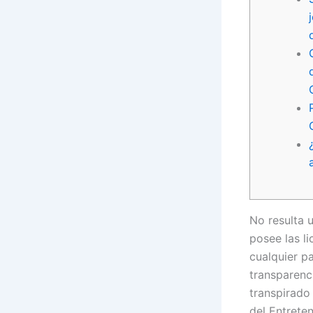
No resulta 
posee las l
cualquier p
transparenc
transpirado
del Entrete