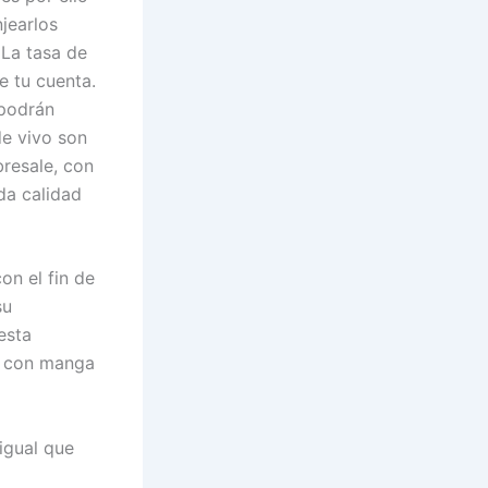
jearlos
 La tasa de
 tu cuenta.
 podrán
de vivo son
bresale, con
da calidad
con el fin de
su
esta
r con manga
igual que