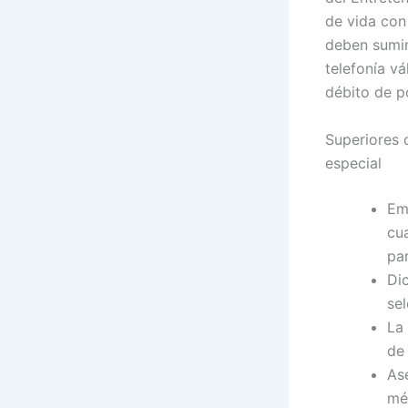
de vida con
deben sumin
telefonía v
débito de p
Superiores 
especial
Em
cua
pa
Di
se
La
de 
Ase
mé