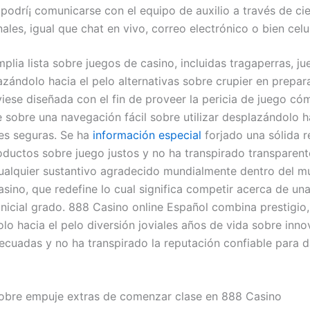
podrí¡ comunicarse con el equipo de auxilio a través de ci
ales, igual que chat en vivo, correo electrónico o bien celul
plia lista sobre juegos de casino, incluidas tragaperras, j
zándolo hacia el pelo alternativas sobre crupier en prepa
viese diseñada con el fin de proveer la pericia de juego có
 sobre una navegación fácil sobre utilizar desplazándolo h
es seguras. Se ha
información especial
forjado una sólida 
oductos sobre juego justos y no ha transpirado transparent
ualquier sustantivo agradecido mundialmente dentro del 
asino, que redefine lo cual significa competir acerca de un
 inicial grado. 888 Casino online Español combina prestigio
lo hacia el pelo diversión joviales años de vida sobre inno
decuadas y no ha transpirado la reputación confiable para d
obre empuje extras de comenzar clase en 888 Casino