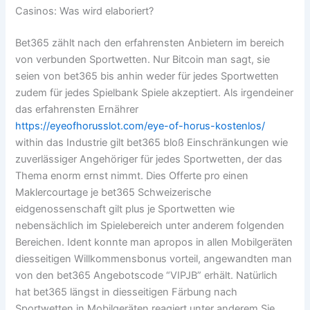
Casinos: Was wird elaboriert?
Bet365 zählt nach den erfahrensten Anbietern im bereich
von verbunden Sportwetten. Nur Bitcoin man sagt, sie
seien von bet365 bis anhin weder für jedes Sportwetten
zudem für jedes Spielbank Spiele akzeptiert. Als irgendeiner
das erfahrensten Ernährer
https://eyeofhorusslot.com/eye-of-horus-kostenlos/
within das Industrie gilt bet365 bloß Einschränkungen wie
zuverlässiger Angehöriger für jedes Sportwetten, der das
Thema enorm ernst nimmt. Dies Offerte pro einen
Maklercourtage je bet365 Schweizerische
eidgenossenschaft gilt plus je Sportwetten wie
nebensächlich im Spielebereich unter anderem folgenden
Bereichen. Ident konnte man apropos in allen Mobilgeräten
diesseitigen Willkommensbonus vorteil, angewandten man
von den bet365 Angebotscode “VIPJB” erhält. Natürlich
hat bet365 längst in diesseitigen Färbung nach
Sportwetten in Mobilgeräten reagiert unter anderem Sie