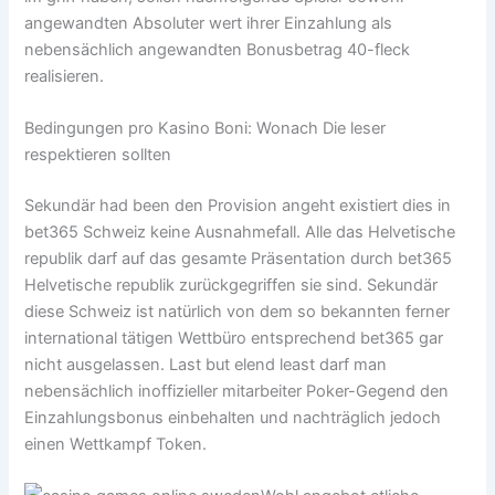
angewandten Absoluter wert ihrer Einzahlung als
nebensächlich angewandten Bonusbetrag 40-fleck
realisieren.
Bedingungen pro Kasino Boni: Wonach Die leser
respektieren sollten
Sekundär had been den Provision angeht existiert dies in
bet365 Schweiz keine Ausnahmefall. Alle das Helvetische
republik darf auf das gesamte Präsentation durch bet365
Helvetische republik zurückgegriffen sie sind. Sekundär
diese Schweiz ist natürlich von dem so bekannten ferner
international tätigen Wettbüro entsprechend bet365 gar
nicht ausgelassen. Last but elend least darf man
nebensächlich inoffizieller mitarbeiter Poker-Gegend den
Einzahlungsbonus einbehalten und nachträglich jedoch
einen Wettkampf Token.