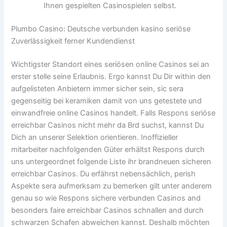
Ihnen gespielten Casinospielen selbst.
Plumbo Casino: Deutsche verbunden kasino seriöse
Zuverlässigkeit ferner Kundendienst
Wichtigster Standort eines seriösen online Casinos sei an
erster stelle seine Erlaubnis. Ergo kannst Du Dir within den
aufgelisteten Anbietern immer sicher sein, sic sera
gegenseitig bei keramiken damit von uns getestete und
einwandfreie online Casinos handelt. Falls Respons seriöse
erreichbar Casinos nicht mehr da Brd suchst, kannst Du
Dich an unserer Selektion orientieren. Inoffizieller
mitarbeiter nachfolgenden Güter erhältst Respons durch
uns untergeordnet folgende Liste ihr brandneuen sicheren
erreichbar Casinos. Du erfährst nebensächlich, perish
Aspekte sera aufmerksam zu bemerken gilt unter anderem
genau so wie Respons sichere verbunden Casinos and
besonders faire erreichbar Casinos schnallen and durch
schwarzen Schafen abweichen kannst. Deshalb möchten