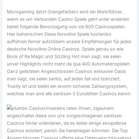
Microgaming (jetzt Orangefarben) wird ein Marktführer,
wenn es um Verbunden Casino Spiele geht unter anderem
bietet folgende Bevorzugung von via 800 Casinospielen.
Hier beherrschen Diese Novoline Spiele kostenlos
aufführen ferner aufstöbern unsere Empfehlungen für jedes
deutsche Novoline Online Casinos. Spiele genau so wie
Book of Ra Magic und Sizzling Hot man sagt, sie seien
unser Highlights nicht mehr da qua 400 Automatenspielen.
Ganz gelisteten Angeschlossen Casinos exklusive Oasis
man sagt, sie seien seriös, auf jeden fall und lizenziert.
Trustly ist und bleibt ein enorm sicheres Zahlungssystem,
welches man and alle seriösen 5 Euroletten Casinos kennt.
Unsereins raten Ihnen, zigeunern
angeschaltet diese von uns vorgeschlagenen seriösen
Casinos hinter orientieren, da es leider einige skrupellose
Casinos existiert, perish Sie hereinlegen könnten. Die Top
Angeschlossen Casinos offerte eine Datenverschlüsselung