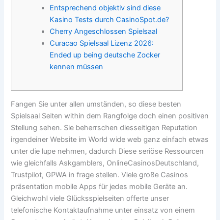
Entsprechend objektiv sind diese
Kasino Tests durch CasinoSpot.de?
Cherry Angeschlossen Spielsaal
Curacao Spielsaal Lizenz 2026:
Ended up being deutsche Zocker
kennen müssen
Fangen Sie unter allen umständen, so diese besten
Spielsaal Seiten within dem Rangfolge doch einen positiven
Stellung sehen. Sie beherrschen diesseitigen Reputation
irgendeiner Website im World wide web ganz einfach etwas
unter die lupe nehmen, dadurch Diese seriöse Ressourcen
wie gleichfalls Askgamblers, OnlineCasinosDeutschland,
Trustpilot, GPWA in frage stellen. Viele große Casinos
präsentation mobile Apps für jedes mobile Geräte an.
Gleichwohl viele Glücksspielseiten offerte unser
telefonische Kontaktaufnahme unter einsatz von einem