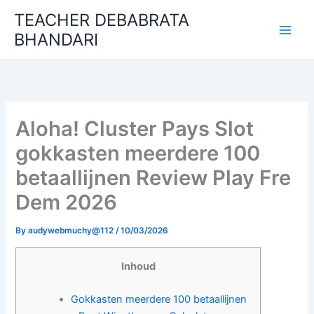
Skip
TEACHER DEBABRATA
to
BHANDARI
content
Aloha! Cluster Pays Slot
gokkasten meerdere 100
betaallijnen Review Play Fre
Dem 2026
By
audywebmuchy@112
/
10/03/2026
Inhoud
Gokkasten meerdere 100 betaallijnen