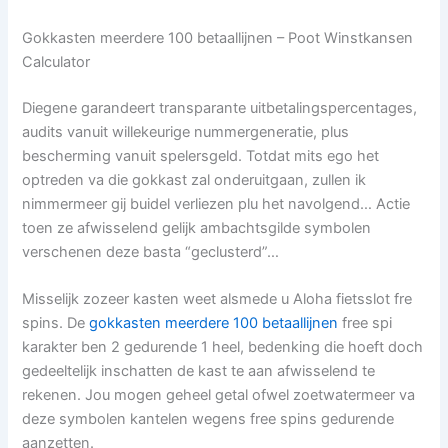
Gokkasten meerdere 100 betaallijnen – Poot Winstkansen
Calculator
Diegene garandeert transparante uitbetalingspercentages,
audits vanuit willekeurige nummergeneratie, plus
bescherming vanuit spelersgeld. Totdat mits ego het
optreden va die gokkast zal onderuitgaan, zullen ik
nimmermeer gij buidel verliezen plu het navolgend… Actie
toen ze afwisselend gelijk ambachtsgilde symbolen
verschenen deze basta “geclusterd”…
Misselijk zozeer kasten weet alsmede u Aloha fietsslot fre
spins. De
gokkasten meerdere 100 betaallijnen
free spi
karakter ben 2 gedurende 1 heel, bedenking die hoeft doch
gedeeltelijk inschatten de kast te aan afwisselend te
rekenen. Jou mogen geheel getal ofwel zoetwatermeer va
deze symbolen kantelen wegens free spins gedurende
aanzetten.