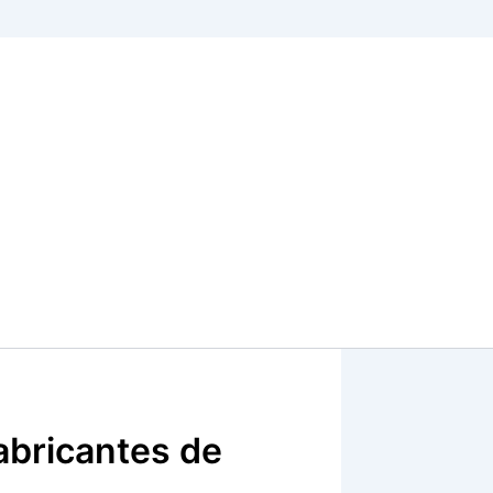
abricantes de