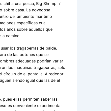
s chifla una pesca, Big Shrimpin’
mo sobre casa. La novedosa
entro del ambiente marítimo
naciones específicas cual
 los años sobre aquellos que
e a camino.
sar los tragaperras de balde.
lará de las botones que se
nombres adecuadas podrían variar
eron los máquinas tragaperras, solo
 círculo de el pantalla. Alrededor
siguen siendo igual que las de el
, pues ellas permiten saber las
r eso es conveniente experimentar