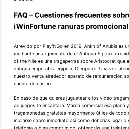
FAQ – Cuestiones frecuentes sobre
iWinFortune ranuras promocional
Atrevido por Play’NGo en 2019, Ankh of Anubis es u
mediante un argumento de el Antiguo Egipto ofrecid
of the Nile es una tragaperras sobre Aristocrat que 
antigua emperatriz egipcia, Cleopatra. Una vez atend
nuestro venta alrededor aparato de remuneración sob
cuenta de casino.
En caso de que quieres juguetear a los video tragam
de juegos te encantará. Marca comercial esa plana y
tragamonedas gratuitas mayormente útiles de todo c
iniciarse sobre inmediato así­ como deberías jugarlo
telefonía o bien comprimido, obtendrás una treintena