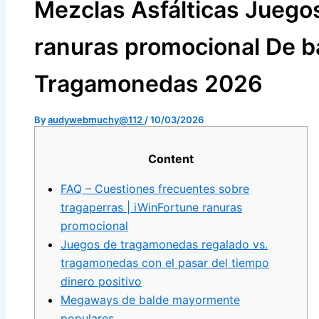
Mezclas Asfálticas Juego
ranuras promocional De b
Tragamonedas 2026
By
audywebmuchy@112
/
10/03/2026
Content
FAQ – Cuestiones frecuentes sobre
tragaperras | iWinFortune ranuras
promocional
Juegos de tragamonedas regalado vs.
tragamonedas con el pasar del tiempo
dinero positivo
Megaways de balde mayormente
populares