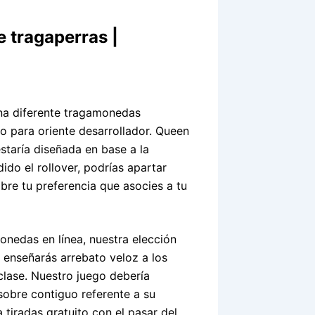
 tragaperras |
na diferente tragamonedas
o para oriente desarrollador. Queen
estaría diseñada en base a la
ido el rollover, podrías apartar
re tu preferencia que asocies a tu
onedas en línea, nuestra elección
 enseñarás arrebato veloz a los
lase. Nuestro juego debería
 sobre contiguo referente a su
 tiradas gratuito con el pasar del