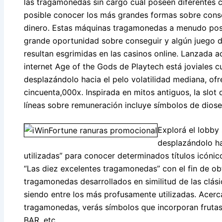
las tragamonedas sin cargo cual poseen diferentes c
posible conocer los más grandes formas sobre conse
dinero. Estas máquinas tragamonedas a menudo pos
grande oportunidad sobre conseguir y algún juego d
resultan esgrimidas en las casinos online. Lanzada 
internet Age of the Gods de Playtech está joviales 
desplazándolo hacia el pelo volatilidad mediana, of
cincuenta,000x. Inspirada en mitos antiguos, la slot 
líneas sobre remuneración incluye símbolos de diose
Explorá el lobby
desplazándolo ha
utilizadas” para conocer determinados títulos icónico
“Las diez excelentes tragamonedas” con el fin de ob
tragamonedas desarrollados en similitud de las clá
siendo entre los más profusamente utilizadas. Acerca
tragamonedas, verás símbolos que incorporan frutas,
BAR, etc.