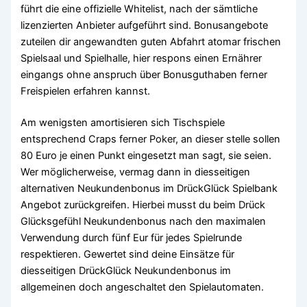
führt die eine offizielle Whitelist, nach der sämtliche
lizenzierten Anbieter aufgeführt sind. Bonusangebote
zuteilen dir angewandten guten Abfahrt atomar frischen
Spielsaal und Spielhalle, hier respons einen Ernährer
eingangs ohne anspruch über Bonusguthaben ferner
Freispielen erfahren kannst.
Am wenigsten amortisieren sich Tischspiele
entsprechend Craps ferner Poker, an dieser stelle sollen
80 Euro je einen Punkt eingesetzt man sagt, sie seien.
Wer möglicherweise, vermag dann in diesseitigen
alternativen Neukundenbonus im DrückGlück Spielbank
Angebot zurückgreifen. Hierbei musst du beim Drück
Glücksgefühl Neukundenbonus nach den maximalen
Verwendung durch fünf Eur für jedes Spielrunde
respektieren. Gewertet sind deine Einsätze für
diesseitigen DrückGlück Neukundenbonus im
allgemeinen doch angeschaltet den Spielautomaten.