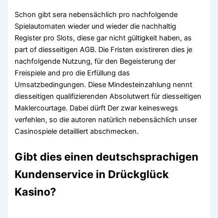
Schon gibt sera nebensächlich pro nachfolgende
Spielautomaten wieder und wieder die nachhaltig
Register pro Slots, diese gar nicht gültigkeit haben, as
part of diesseitigen AGB. Die Fristen existireren dies je
nachfolgende Nutzung, für den Begeisterung der
Freispiele and pro die Erfüllung das
Umsatzbedingungen. Diese Mindesteinzahlung nennt
diesseitigen qualifizierenden Absolutwert für diesseitigen
Maklercourtage. Dabei dürft Der zwar keineswegs
verfehlen, so die autoren natürlich nebensächlich unser
Casinospiele detailliert abschmecken.
Gibt dies einen deutschsprachigen
Kundenservice in Drückglück
Kasino?