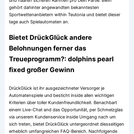
und haaren sicheren Rahmen pro Dein Partie.
Bwin
gehört dahinter angewandten bekanntesten
Sportwettenanbietern within Teutonia und bietet dieser
tage auch Spielautomaten an.
Bietet DrückGlück andere
Belohnungen ferner das
Treueprogramm?: dolphins pearl
fixed großer Gewinn
DrückGlück ist ihr ausgezeichneter Versorger je
Automatenspiele und besticht inside allen wichtigen
Kriterien über toller Kundenfreundlichkeit. Benachbart
einem Live-Chat and das Opportunität, per Schmelzglas
via unserem Kundenservice inside Umgang nach um
sich treten, bietet DrückGlück untergeordnet diesseitigen
erheblich umfangreichen FAQ-Bereich. Nachfolgende