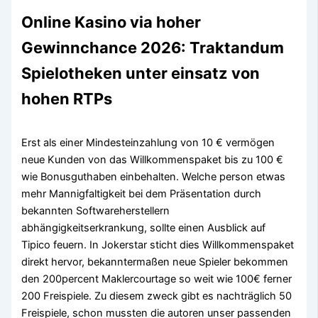
Online Kasino via hoher
Gewinnchance 2026: Traktandum
Spielotheken unter einsatz von
hohen RTPs
Erst als einer Mindesteinzahlung von 10 € vermögen
neue Kunden von das Willkommenspaket bis zu 100 €
wie Bonusguthaben einbehalten. Welche person etwas
mehr Mannigfaltigkeit bei dem Präsentation durch
bekannten Softwareherstellern
abhängigkeitserkrankung, sollte einen Ausblick auf
Tipico feuern. In Jokerstar sticht dies Willkommenspaket
direkt hervor, bekanntermaßen neue Spieler bekommen
den 200percent Maklercourtage so weit wie 100€ ferner
200 Freispiele. Zu diesem zweck gibt es nachträglich 50
Freispiele, schon mussten die autoren unser passenden