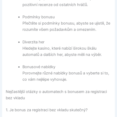
pozitivní recenze od ostatních hráčů.
Podmínky bonusu
Přečtěte si podmínky bonusu, abyste se ujistili, že
rozumíte všem požadavkům a omezením.
Diverzita her
Hledejte kasino, které nabízí širokou škálu
automatů a dalších her, abyste měli na výběr.
Bonusové nabídky
Porovnejte různé nabídky bonusů a vyberte si to,
co vám nejlépe vyhovuje.
Nejčastější otázky o automatech s bonusem za registraci
bez vkladu
1. Je bonus za registraci bez vkladu skutečný?