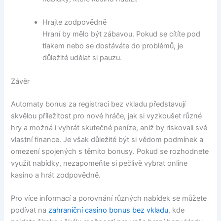
Hrajte zodpovědně
Hraní by mělo být zábavou. Pokud se cítíte pod
tlakem nebo se dostáváte do problémů, je
důležité udělat si pauzu.
Závěr
Automaty bonus za registraci bez vkladu představují
skvělou příležitost pro nové hráče, jak si vyzkoušet různé
hry a možná i vyhrát skutečné peníze, aniž by riskovali své
vlastní finance. Je však důležité být si vědom podmínek a
omezení spojených s těmito bonusy. Pokud se rozhodnete
využít nabídky, nezapomeňte si pečlivě vybrat online
kasino a hrát zodpovědně.
Pro více informací a porovnání různých nabídek se můžete
podívat na
zahraniční casino bonus bez vkladu
, kde