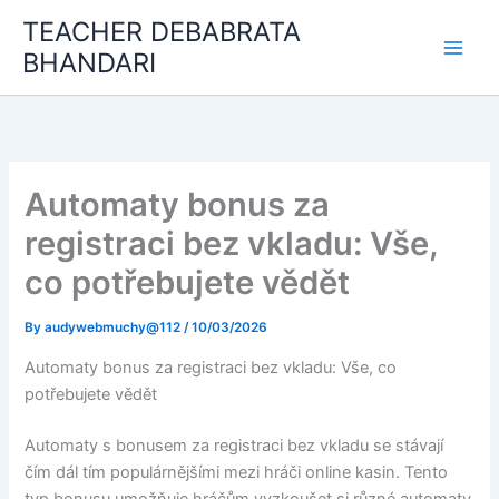
Skip
TEACHER DEBABRATA
to
BHANDARI
content
Automaty bonus za
registraci bez vkladu: Vše,
co potřebujete vědět
By
audywebmuchy@112
/
10/03/2026
Automaty bonus za registraci bez vkladu: Vše, co
potřebujete vědět
Automaty s bonusem za registraci bez vkladu se stávají
čím dál tím populárnějšími mezi hráči online kasin. Tento
typ bonusu umožňuje hráčům vyzkoušet si různé automaty