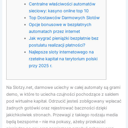
Centralne właściwości automatów
sieciowy: kasyno online top 10
Top Dostawców Darmowych Slotów
Opcje bonusowe w bezpłatnych
automatach przez internet
Jak wygrać pieniążki bezpłatnie bez
postulatu realizacji płatności?
Najlepsze sloty internetowego na
rzetelne kapitał na terytorium polski
przy 2025 r.
Na Slotzy.net, darmowe uciechy w całej automaty są grami
demo, w które to uciecha czujności pochodzące z saldem
pod wirtualne kapitał. Odrzucić jesteś zobligowany wpłacać
żadnych gotówki oraz rejestrować baczności dzięki
jakichkolwiek stronach. Przewagi z takiego rodzaju media
będą bezsporne – nie ma pokusy, ażeby przekazać