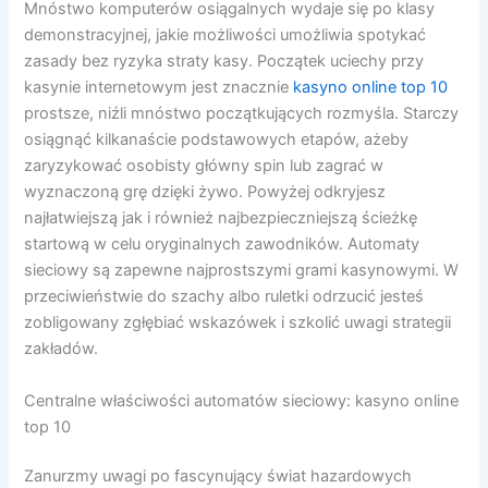
Mnóstwo komputerów osiągalnych wydaje się po klasy
demonstracyjnej, jakie możliwości umożliwia spotykać
zasady bez ryzyka straty kasy. Początek uciechy przy
kasynie internetowym jest znacznie
kasyno online top 10
prostsze, niźli mnóstwo początkujących rozmyśla. Starczy
osiągnąć kilkanaście podstawowych etapów, ażeby
zaryzykować osobisty główny spin lub zagrać w
wyznaczoną grę dzięki żywo. Powyżej odkryjesz
najłatwiejszą jak i również najbezpieczniejszą ścieżkę
startową w celu oryginalnych zawodników. Automaty
sieciowy są zapewne najprostszymi grami kasynowymi. W
przeciwieństwie do szachy albo ruletki odrzucić jesteś
zobligowany zgłębiać wskazówek i szkolić uwagi strategii
zakładów.
Centralne właściwości automatów sieciowy: kasyno online
top 10
Zanurzmy uwagi po fascynujący świat hazardowych