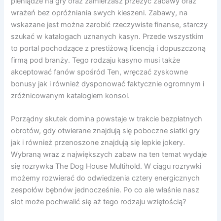
pieniądze na gry oraz zamierzasz przeżyć zabawy oraz
wrażeń bez opróżniania swych kieszeni.
Zabawy, na
wskazane jest można zarobić rzeczywiste finanse, starczy
szukać w katalogach uznanych kasyn. Przede wszystkim
to portal pochodzące z prestiżową licencją i dopuszczoną
firmą pod branży. Tego rodzaju kasyno musi także
akceptować fanów spośród Ten, wręczać zyskowne
bonusy jak i również dysponować faktycznie ogromnym i
zróżnicowanym katalogiem konsol.
Porządny skutek domina powstaje w trakcie bezpłatnych
obrotów, gdy otwierane znajdują się poboczne siatki gry
jak i również przenoszone znajdują się lepkie jokery.
Wybraną wraz z największych zabaw na ten temat wydaje
się rozrywka The Dog House Multihold. W ciągu rozrywki
możemy rozwierać do odwiedzenia cztery energicznych
zespołów bębnów jednocześnie. Po co ale właśnie nasz
slot może pochwalić się aż tego rodzaju wziętością?