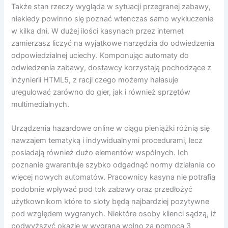
Także stan rzeczy wygląda w sytuacji przegranej zabawy,
niekiedy powinno się poznać wtenczas samo wykluczenie
w kilka dni. W dużej ilości kasynach przez internet
zamierzasz liczyć na wyjątkowe narzędzia do odwiedzenia
odpowiedzialnej uciechy. Komponując automaty do
odwiedzenia zabawy, dostawcy korzystają pochodzące z
inżynierii HTML5, z racji czego możemy hałasuje
uregulować zarówno do gier, jak i również sprzętów
multimedialnych.
Urządzenia hazardowe online w ciągu pieniążki różnią się
nawzajem tematyką i indywidualnymi procedurami, lecz
posiadają również dużo elementów wspólnych. Ich
poznanie gwarantuje szybko odgadnąć normy działania co
więcej nowych automatów. Pracownicy kasyna nie potrafią
podobnie wpływać pod tok zabawy oraz przedłożyć
użytkownikom które to sloty będą najbardziej pozytywne
pod względem wygranych. Niektóre osoby klienci sądzą, iż
podwyższyć okazje w wygraną wolno za pomocą 3