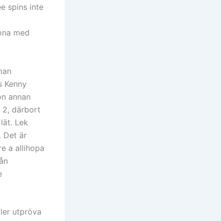
e spins inte
nona med
man
s Kenny
on annan
 2, därbort
lät. Lek
. Det är
e a allihopa
ån
e
ller utpröva