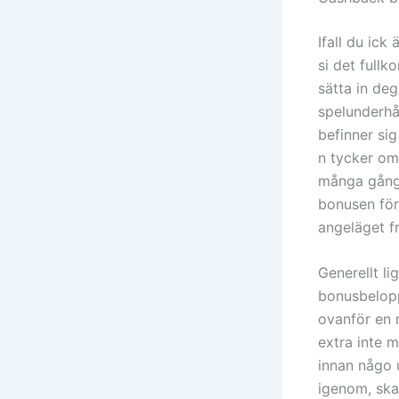
Ifall du ick
si det fullk
sätta in de
spelunderhå
befinner sig
n tycker om
många gånge
bonusen för
angeläget f
Generellt l
bonusbelopp
ovanför en r
extra inte 
innan någo 
igenom, ska