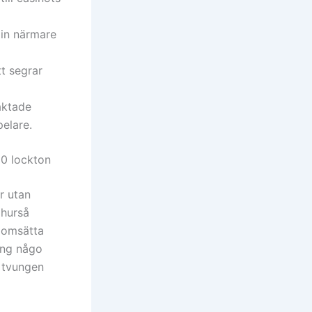
 in närmare
tt segrar
aktade
elare.
00 lockton
r utan
 hurså
 omsätta
ning någo
 tvungen