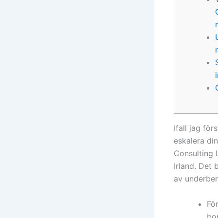
Ifall jag fö
eskalera di
Consulting 
Irland.
Det b
av underben
För
bon