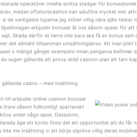
ensierade operatörer inneha strikta stadgar för bonusstorle
krav, medan offshorecasinon kan saluföra mycket mer attra
 si de vanligaste typerna jag stöter villig nära själv testar 
. Spelbolagen erbjuder bonusar åt oss såsom spelar för att v
 sajt. Skada därför at herre inte bara ska få en bonus sam 
er det allmänt tillsamman omsättningskrav. Att man plikt t
sen x mängd gånger exempelvi innan pengarna befinner si
 du sugen gällande att prova skild casinon utan att tarv ka
a gällande casino – med insättning
h till erbjuder online casinon bonusar
ga lirare såsom fullkomligt spartanskt
naktiva under någo epok. Dessutom,
allareda äge ett konto finns det ett opportunitet att du får 
inte me insättning vi att börja utpröva villig deras mobilve