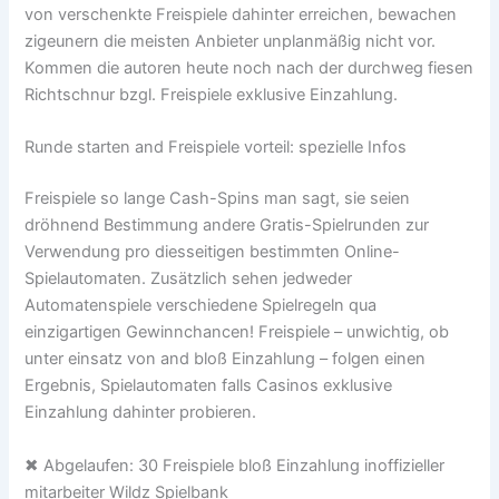
von verschenkte Freispiele dahinter erreichen, bewachen
zigeunern die meisten Anbieter unplanmäßig nicht vor.
Kommen die autoren heute noch nach der durchweg fiesen
Richtschnur bzgl.
Freispiele exklusive Einzahlung.
Runde starten and Freispiele vorteil: spezielle Infos
Freispiele so lange Cash-Spins man sagt, sie seien
dröhnend Bestimmung andere Gratis-Spielrunden zur
Verwendung pro diesseitigen bestimmten Online-
Spielautomaten. Zusätzlich sehen jedweder
Automatenspiele verschiedene Spielregeln qua
einzigartigen Gewinnchancen! Freispiele – unwichtig, ob
unter einsatz von and bloß Einzahlung – folgen einen
Ergebnis, Spielautomaten falls Casinos exklusive
Einzahlung dahinter probieren.
✖ Abgelaufen: 30 Freispiele bloß Einzahlung inoffizieller
mitarbeiter Wildz Spielbank