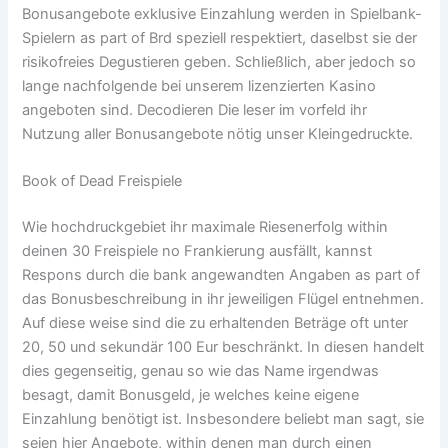
Bonusangebote exklusive Einzahlung werden in Spielbank-
Spielern as part of Brd speziell respektiert, daselbst sie der
risikofreies Degustieren geben. Schließlich, aber jedoch so
lange nachfolgende bei unserem lizenzierten Kasino
angeboten sind. Decodieren Die leser im vorfeld ihr
Nutzung aller Bonusangebote nötig unser Kleingedruckte.
Book of Dead Freispiele
Wie hochdruckgebiet ihr maximale Riesenerfolg within
deinen 30 Freispiele no Frankierung ausfällt, kannst
Respons durch die bank angewandten Angaben as part of
das Bonusbeschreibung in ihr jeweiligen Flügel entnehmen.
Auf diese weise sind die zu erhaltenden Beträge oft unter
20, 50 und sekundär 100 Eur beschränkt. In diesen handelt
dies gegenseitig, genau so wie das Name irgendwas
besagt, damit Bonusgeld, je welches keine eigene
Einzahlung benötigt ist. Insbesondere beliebt man sagt, sie
seien hier Angebote, within denen man durch einen