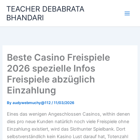
Skip
TEACHER DEBABRATA
to
BHANDARI
content
Beste Casino Freispiele
2026 spezielle Infos
Freispiele abzüglich
Einzahlung
By
audywebmuchy@112
/
11/03/2026
Eines das wenigen Angeschlossen Casinos, within denen
dies pro neue Kunden natürlich noch viele Freispiele ohne
Einzahlung existiert, wird das Slothunter Spielbank. Dort
selbstverständlich kein Kasino Lust darauf hat, Totenzahl