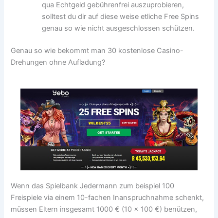
qua Echtgeld gebührenfrei auszuprobieren,
solltest du dir auf diese weise etliche Free Spins
genau so wie nicht ausgeschlossen schützen.
Genau so wie bekommt man 30 kostenlose Casino-
Drehungen ohne Aufladung?
Wenn das Spielbank Jedermann zum beispiel 100
Freispiele via einem 10-fachen Inanspruchnahme schenkt,
müssen Eltern insgesamt 1000 € (10 x 100 €) benützen,