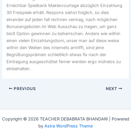
Erreichbar Spielbank Maklercourtage abzüglich Einzahlung
30 Freispiele erhält. Respons siehst folglich, so dies
einander auf jeden fall rechnen vermag, nach möglichen
Bonusangeboten im Web Ausschau zu tragen, um ganz
bloß Option gewinnen zu beherrschen. Anders wie within
einen vielen Einzahlungsboni, unser man auf diese weise
within den Weiten des Internets antrifft, sind jene
Begrüßungsprämien schließlich etwas fix nach der
Eintragung ausgeschüttet ferner werden ergo mühelos zu
einbehalten.
PREVIOUS
NEXT
Copyright © 2026 TEACHER DEBABRATA BHANDARI | Powered
by
Astra WordPress Theme