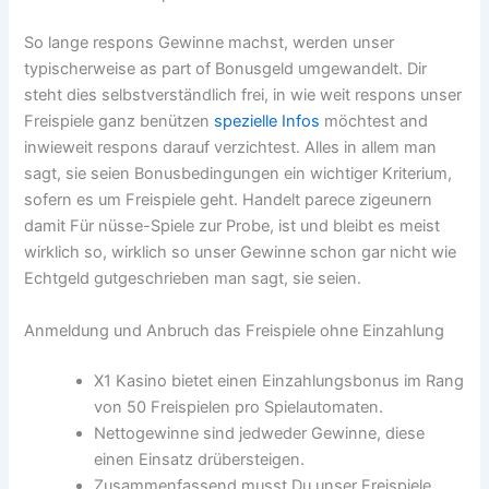
So lange respons Gewinne machst, werden unser
typischerweise as part of Bonusgeld umgewandelt. Dir
steht dies selbstverständlich frei, in wie weit respons unser
Freispiele ganz benützen
spezielle Infos
möchtest and
inwieweit respons darauf verzichtest. Alles in allem man
sagt, sie seien Bonusbedingungen ein wichtiger Kriterium,
sofern es um Freispiele geht. Handelt parece zigeunern
damit Für nüsse-Spiele zur Probe, ist und bleibt es meist
wirklich so, wirklich so unser Gewinne schon gar nicht wie
Echtgeld gutgeschrieben man sagt, sie seien.
Anmeldung und Anbruch das Freispiele ohne Einzahlung
X1 Kasino bietet einen Einzahlungsbonus im Rang
von 50 Freispielen pro Spielautomaten.
Nettogewinne sind jedweder Gewinne, diese
einen Einsatz drübersteigen.
Zusammenfassend musst Du unser Freispiele