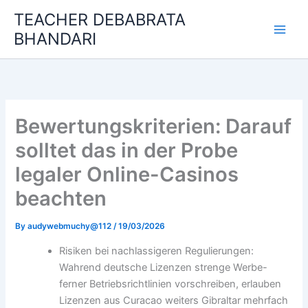
Skip
TEACHER DEBABRATA
to
BHANDARI
content
Bewertungskriterien: Darauf
solltet das in der Probe
legaler Online-Casinos
beachten
By
audywebmuchy@112
/
19/03/2026
Risiken bei nachlassigeren Regulierungen:
Wahrend deutsche Lizenzen strenge Werbe-
ferner Betriebsrichtlinien vorschreiben, erlauben
Lizenzen aus Curacao weiters Gibraltar mehrfach