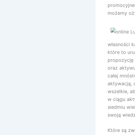
promocyjneg
możemy ożyw
własności k
które to ur
propozycję 
oraz aktywu
całej mnóst
aktywacją, 
wszelkie, a
w ciągu akt
siedmiu wie
swoją wiedz
Które są zw