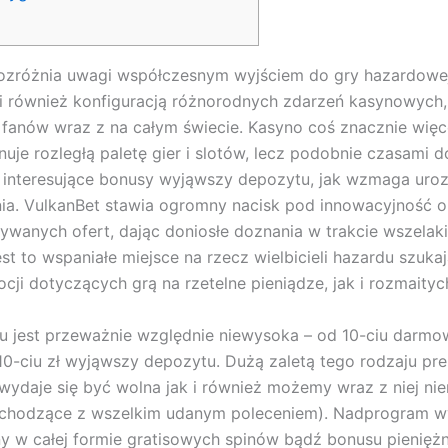
rozróżnia uwagi współczesnym wyjściem do gry hazardowe
k i również konfiguracją różnorodnych zdarzeń kasynowych,
 fanów wraz z na całym świecie. Kasyno coś znacznie więce
nuje rozległą paletę gier i slotów, lecz podobnie czasami 
ę interesujące bonusy wyjąwszy depozytu, jak wzmaga uro
nia.
VulkanBet stawia ogromny nacisk pod innowacyjność o
ywanych ofert, dając doniosłe doznania w trakcie wszelakie
est to wspaniałe miejsce na rzecz wielbicieli hazardu szuka
cji dotyczących grą na rzetelne pieniądze, jak i rozmaityc
u jest przeważnie względnie niewysoka – od 10-ciu darm
10-ciu zł wyjąwszy depozytu. Dużą zaletą tego rodzaju prem
wydaje się być wolna jak i również możemy wraz z niej ni
chodzące z wszelkim udanym poleceniem). Nadprogram wy
 w całej formie gratisowych spinów bądź bonusu pienięż