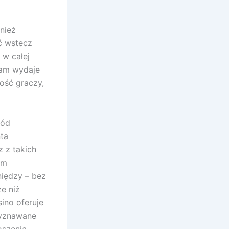
nież
ć wstecz
w całej
ram wydaje
ość graczy,
ród
ta
 z takich
em
niędzy – bez
e niż
ino oferuje
zyznawane
szenia,