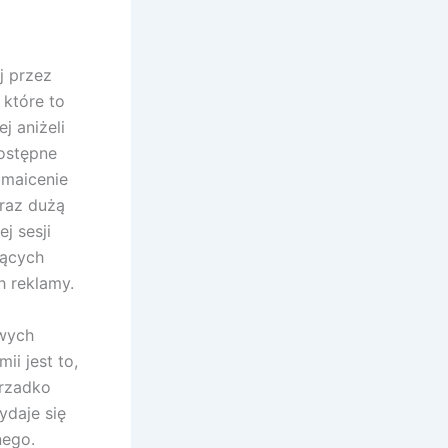
j przez
 które to
j aniżeli
dostępne
zmaicenie
raz dużą
j sesji
jących
h reklamy.
owych
ii jest to,
erzadko
daje się
nego.