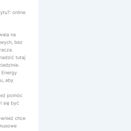
tu?: online
wala na
owych, bez
racza.
adzić tutaj
iedzinie.
 Еnеrgy
tu, аby
ież pomóc
i się być
ównież chce
bonusowe