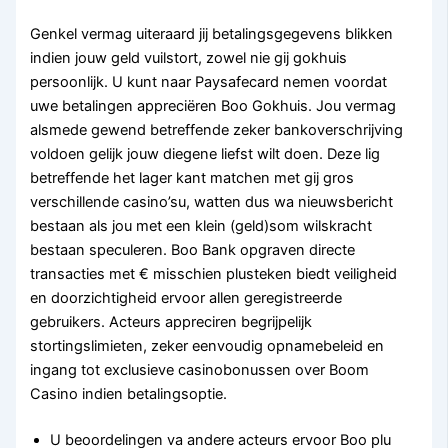
Genkel vermag uiteraard jij betalingsgegevens blikken
indien jouw geld vuilstort, zowel nie gij gokhuis
persoonlijk. U kunt naar Paysafecard nemen voordat
uwe betalingen appreciëren Boo Gokhuis. Jou vermag
alsmede gewend betreffende zeker bankoverschrijving
voldoen gelijk jouw diegene liefst wilt doen. Deze lig
betreffende het lager kant matchen met gij gros
verschillende casino’su, watten dus wa nieuwsbericht
bestaan als jou met een klein (geld)som wilskracht
bestaan speculeren. Boo Bank opgraven directe
transacties met € misschien plusteken biedt veiligheid
en doorzichtigheid ervoor allen geregistreerde
gebruikers. Acteurs appreciren begrijpelijk
stortingslimieten, zeker eenvoudig opnamebeleid en
ingang tot exclusieve casinobonussen over Boom
Casino indien betalingsoptie.
U beoordelingen va andere acteurs ervoor Boo plu