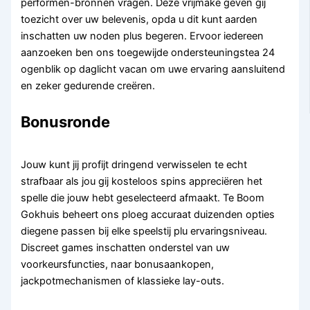
performen-bronnen vragen. Deze vrijmake geven gij
toezicht over uw belevenis, opda u dit kunt aarden
inschatten uw noden plus begeren. Ervoor iedereen
aanzoeken ben ons toegewijde ondersteuningstea 24
ogenblik op daglicht vacan om uwe ervaring aansluitend
en zeker gedurende creëren.
Bonusronde
Jouw kunt jij profijt dringend verwisselen te echt
strafbaar als jou gij kosteloos spins appreciëren het
spelle die jouw hebt geselecteerd afmaakt. Te Boom
Gokhuis beheert ons ploeg accuraat duizenden opties
diegene passen bij elke speelstij plu ervaringsniveau.
Discreet games inschatten onderstel van uw
voorkeursfuncties, naar bonusaankopen,
jackpotmechanismen of klassieke lay-outs.