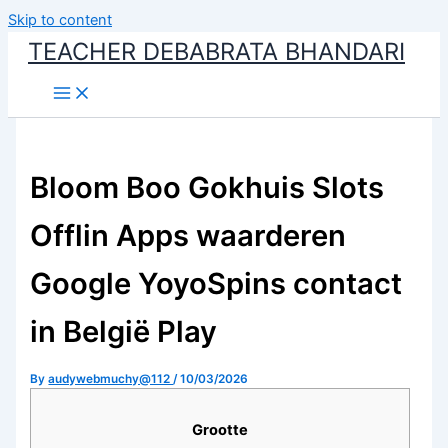
Skip to content
TEACHER DEBABRATA BHANDARI
Bloom Boo Gokhuis Slots
Offlin Apps waarderen
Google YoyoSpins contact
in België Play
By
audywebmuchy@112
/
10/03/2026
Grootte