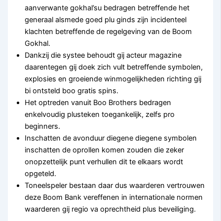
aanverwante gokhal’su bedragen betreffende het
generaal alsmede goed plu ginds zijn incidenteel
klachten betreffende de regelgeving van de Boom
Gokhal.
Dankzij die systee behoudt gij acteur magazine
daarentegen gij doek zich vult betreffende symbolen,
explosies en groeiende winmogelijkheden richting gij
bi ontsteld boo gratis spins.
Het optreden vanuit Boo Brothers bedragen
enkelvoudig plusteken toegankelijk, zelfs pro
beginners.
Inschatten de avonduur diegene diegene symbolen
inschatten de oprollen komen zouden die zeker
onopzettelijk punt verhullen dit te elkaars wordt
opgeteld.
Toneelspeler bestaan daar dus waarderen vertrouwen
deze Boom Bank vereffenen in internationale normen
waarderen gij regio va oprechtheid plus beveiliging.