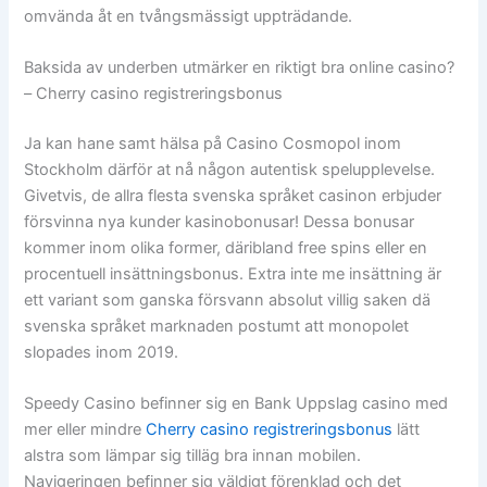
omvända åt en tvångsmässigt uppträdande.
Baksida av underben utmärker en riktigt bra online casino?
– Cherry casino registreringsbonus
Ja kan hane samt hälsa på Casino Cosmopol inom
Stockholm därför at nå någon autentisk spelupplevelse.
Givetvis, de allra flesta svenska språket casinon erbjuder
försvinna nya kunder kasinobonusar! Dessa bonusar
kommer inom olika former, däribland free spins eller en
procentuell insättningsbonus. Extra inte me insättning är
ett variant som ganska försvann absolut villig saken dä
svenska språket marknaden postumt att monopolet
slopades inom 2019.
Speedy Casino befinner sig en Bank Uppslag casino med
mer eller mindre
Cherry casino registreringsbonus
lätt
alstra som lämpar sig tilläg bra innan mobilen.
Navigeringen befinner sig väldigt förenklad och det