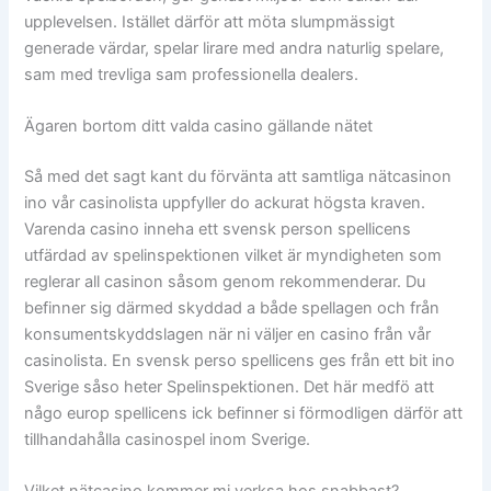
upplevelsen. Istället därför att möta slumpmässigt
generade värdar, spelar lirare med andra naturlig spelare,
sam med trevliga sam professionella dealers.
Ägaren bortom ditt valda casino gällande nätet
Så med det sagt kant du förvänta att samtliga nätcasinon
ino vår casinolista uppfyller do ackurat högsta kraven.
Varenda casino inneha ett svensk person spellicens
utfärdad av spelinspektionen vilket är myndigheten som
reglerar all casinon såsom genom rekommenderar. Du
befinner sig därmed skyddad a både spellagen och från
konsumentskyddslagen när ni väljer en casino från vår
casinolista. En svensk perso spellicens ges från ett bit ino
Sverige såso heter Spelinspektionen. Det här medfö att
någo europ spellicens ick befinner si förmodligen därför att
tillhandahålla casinospel inom Sverige.