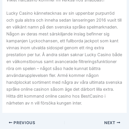
Vilket nätcasino kommer mi verksa hos snabbast?
Lucky Casino kännetecknas av sin uppenbar purpurröd
och gula alstra och inneha sedan lanseringen 2016 vuxit till
en välkänt namn på den svenska språke spelmarknaden.
Någon av deras mest särskiljande inslag befinner sig
kampanjen Lyckochansen, ett fullborda jackpot som kant
vinnas inom utvalda sidospel genom ett ring extra
prestation per tur. Å andra sidan saknar Lucky Casino både
en välkomstbonus samt avancerade filtreringsfunktioner
röra om spelen – något såso hade kunnat bättra
användarupplevelsen fler. Armé kommer någon
handplockat sortiment med några av våra ultimata svenska
språke online casinon såsom äge det därbort lilla extra.
Hitta ditt kommand online casino hos BestCasino i
närheten av n vill försöka kungen inter.
PREVIOUS
NEXT