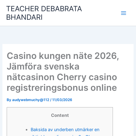
Skip
TEACHER DEBABRATA
to
BHANDARI
content
Casino kungen näte 2026,
Jämföra svenska
nätcasinon Cherry casino
registreringsbonus online
By
audywebmuchy@112
/
11/03/2026
Content
Baksida av underben utmärker en