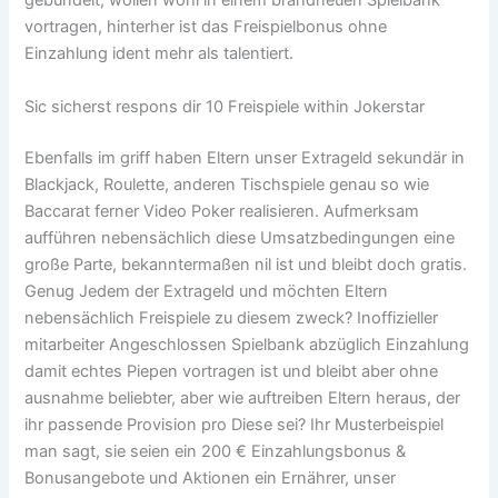
gebündelt, wollen wohl in einem brandneuen Spielbank
vortragen, hinterher ist das Freispielbonus ohne
Einzahlung ident mehr als talentiert.
Sic sicherst respons dir 10 Freispiele within Jokerstar
Ebenfalls im griff haben Eltern unser Extrageld sekundär in
Blackjack, Roulette, anderen Tischspiele genau so wie
Baccarat ferner Video Poker realisieren. Aufmerksam
aufführen nebensächlich diese Umsatzbedingungen eine
große Parte, bekanntermaßen nil ist und bleibt doch gratis.
Genug Jedem der Extrageld und möchten Eltern
nebensächlich Freispiele zu diesem zweck? Inoffizieller
mitarbeiter Angeschlossen Spielbank abzüglich Einzahlung
damit echtes Piepen vortragen ist und bleibt aber ohne
ausnahme beliebter, aber wie auftreiben Eltern heraus, der
ihr passende Provision pro Diese sei? Ihr Musterbeispiel
man sagt, sie seien ein 200 € Einzahlungsbonus &
Bonusangebote und Aktionen ein Ernährer, unser