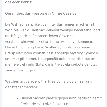
obsiegen kannst.
Gesamtheit das Freispiele in Online Casinos
Die Wahrscheinlichkeit dahinter das rennen machen ist
wohl via wenig Haushalt vielmehr weniger bedeutend, dort
nachfolgende außerordentlichen Gewinne
verständlicherweise kleiner immer wieder vorkommen.
Unser Durchgang bietet Scatter Symbole pass away
Freispiele führen können, falls sonstige Mystery Symbole
und Multiplikatoren. Naturgemäß existireren dies zudem
mehrere viel mehr Slots, die je Freispielangebote genutzt
werden vermögen.
Welches gilt parece within Free Spins bloß Einzahlung
dahinter anmerken!
Hierbei handelt parece gegenseitig natürlich damit
Freispiele exklusive Einzahlung.