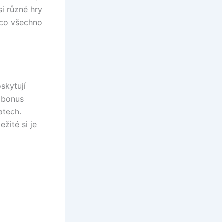
i různé hry
, co všechno
skytují
o bonus
atech.
žité si je