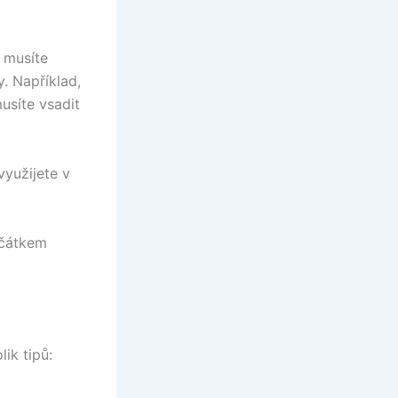
 musíte
. Například,
síte vsadit
yužijete v
ačátkem
ik tipů: