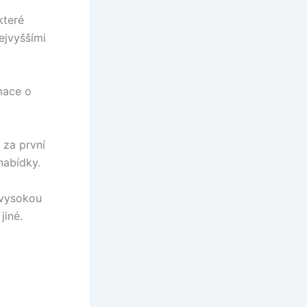
které
ejvyššími
mace o
 za první
nabídky.
 vysokou
jiné.
a