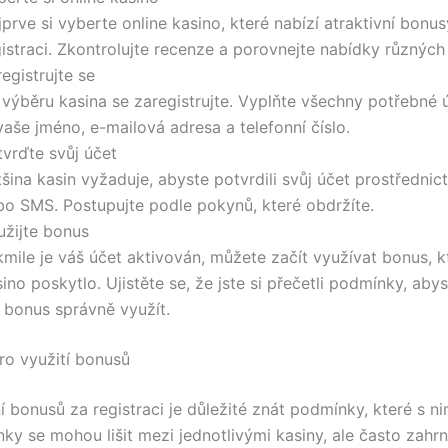
prve si vyberte online kasino, které nabízí atraktivní bonu
istraci. Zkontrolujte recenze a porovnejte nabídky různých 
egistrujte se
 výběru kasina se zaregistrujte. Vyplňte všechny potřebné ú
vaše jméno, e-mailová adresa a telefonní číslo.
tvrďte svůj účet
šina kasin vyžaduje, abyste potvrdili svůj účet prostřednic
bo SMS. Postupujte podle pokynů, které obdržíte.
užijte bonus
kmile je váš účet aktivován, můžete začít využívat bonus, 
ino poskytlo. Ujistěte se, že jste si přečetli podmínky, abys
k bonus správně využít.
o využití bonusů
í bonusů za registraci je důležité znát podmínky, které s nim
y se mohou lišit mezi jednotlivými kasiny, ale často zahrnu