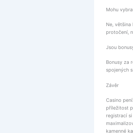
Mohu vybrat
Ne, většina
protočení, 
Jsou bonusy 
Bonusy za r
spojených s 
Závěr
Casino peníz
příležitost 
registrací 
maximalizov
kamenné kas