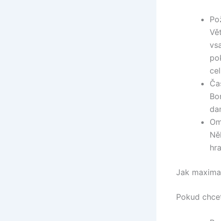
Po
Vě
vsa
po
ce
Ča
Bo
da
Om
Ně
hra
Jak maximal
Pokud chcete