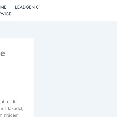
OME
LEADGEN 01
RVICE
te
oho lidí
m z lákadel,
ým hráčem,