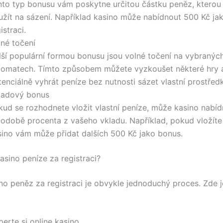
nto typ bonusu vám poskytne určitou částku peněz, ktero
užít na sázení. Například kasino může nabídnout 500 Kč ja
istraci.
lné točení
lší populární formou bonusu jsou volné točení na vybranýc
tomatech. Tímto způsobem můžete vyzkoušet některé hry 
enciálně vyhrát peníze bez nutnosti sázet vlastní prostředk
ladový bonus
kud se rozhodnete vložit vlastní peníze, může kasino nabí
podobě procenta z vašeho vkladu. Například, pokud vložíte
sino vám může přidat dalších 500 Kč jako bonus.
asino peníze za registraci?
ino peněz za registraci je obvykle jednoduchý proces. Zde j
erte si online kasino