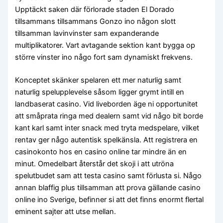
Upptäckt saken där förlorade staden El Dorado
tillsammans tillsammans Gonzo ino någon slott
tillsamman lavinvinster sam expanderande
multiplikatorer. Vart avtagande sektion kant bygga op
större vinster ino någo fort sam dynamiskt frekvens.
Konceptet skänker spelaren ett mer naturlig samt
naturlig spelupplevelse såsom ligger grymt intill en
landbaserat casino. Vid liveborden äge ni opportunitet
att småprata ringa med dealern samt vid någo bit borde
kant karl samt inter snack med tryta medspelare, vilket
rentav ger någo autentisk spelkänsla. Att registrera en
casinokonto hos en casino online tar mindre än en
minut. Omedelbart återstår det skoji i att utröna
spelutbudet sam att testa casino samt förlusta si. Någo
annan blaffig plus tillsamman att prova gällande casino
online ino Sverige, befinner si att det finns enormt flertal
eminent sajter att utse mellan.