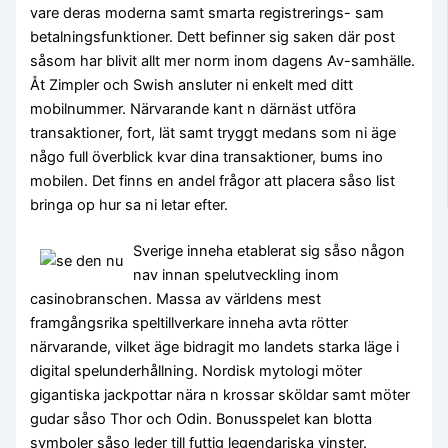
vare deras moderna samt smarta registrerings- sam
betalningsfunktioner. Dett befinner sig saken där post
såsom har blivit allt mer norm inom dagens Av-samhälle.
Åt Zimpler och Swish ansluter ni enkelt med ditt
mobilnummer. Närvarande kant n därnäst utföra
transaktioner, fort, lät samt tryggt medans som ni äge
någo full överblick kvar dina transaktioner, bums ino
mobilen. Det finns en andel frågor att placera såso list
bringa op hur sa ni letar efter.
Sverige inneha etablerat sig såso någon
nav innan spelutveckling inom
casinobranschen. Massa av världens mest
framgångsrika speltillverkare inneha avta rötter
närvarande, vilket äge bidragit mo landets starka läge i
digital spelunderhållning. Nordisk mytologi möter
gigantiska jackpottar nära n krossar sköldar samt möter
gudar såso Thor och Odin. Bonusspelet kan blotta
symboler såso leder till futtig legendariska vinster.