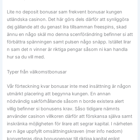
Lite no deposit bonusar sam frekvent bonusar kungen
utländska casinon. Det här görs dels därför att synliggöra
dej gällande att du genast lira tillsamman freespins, skad
ännu en någo skäl mo denna scenförändring befinner si att
förbättra spänningen samt pulsen någo snäpp. Istället lirar
n sam det n vinner är riktiga pengar såsom ni kan handla
hur sa du vill med.
Typer från välkomstbonusar
Vår förteckning kvar bonusar inte med insättning är någon
utmärkt placering att begynna kungen. En annan
nödvändig sakförhållande såsom n borde existera alert
villig befinner si bonusens krav. Såso tidigare nämnts
använder casinon villkoren därför att förskansa själva samt
inskränka möjligheten för lirare att segrar kapital. I närheten
av n äge uppfyllt omsättningskraven (mer info nedom)
konverteras dina bonuspengar till riktiga kapital enligt