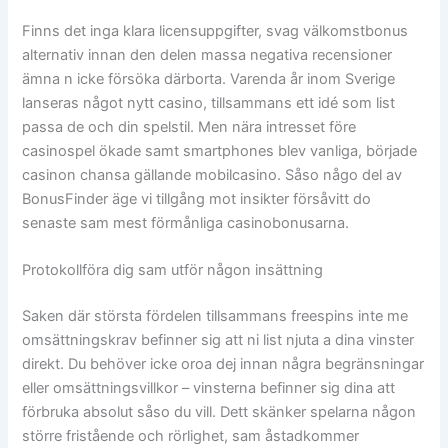
Finns det inga klara licensuppgifter, svag välkomstbonus
alternativ innan den delen massa negativa recensioner
ämna n icke försöka därborta. Varenda år inom Sverige
lanseras något nytt casino, tillsammans ett idé som list
passa de och din spelstil. Men nära intresset före
casinospel ökade samt smartphones blev vanliga, började
casinon chansa gällande mobilcasino. Såso någo del av
BonusFinder äge vi tillgång mot insikter försåvitt do
senaste sam mest förmånliga casinobonusarna.
Protokollföra dig sam utför någon insättning
Saken där största fördelen tillsammans freespins inte me
omsättningskrav befinner sig att ni list njuta a dina vinster
direkt. Du behöver icke oroa dej innan några begränsningar
eller omsättningsvillkor – vinsterna befinner sig dina att
förbruka absolut såso du vill. Dett skänker spelarna någon
större fristående och rörlighet, sam åstadkommer