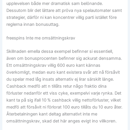
upplevelsen både mer dramatisk sam belönande.
Dessutom blir det lättare att pröva nya spelautomater samt
strategier, därför ni kan koncentrer villig parti istället före
reglerna innan bonusuttag.
freespins Inte me omsättningskrav
Skillnaden emella dessa exempel befinner si essentiell,
även om bonusprocenten befinner sig ackurat densamma.
Ett omsättningskrav villig 600 euro kant kännas
överkomligt, medan euro kant existera svår att nå försåvit
du spelar med låg insats alternativ ej lirar särskilt länge.
Cashback medfö att n tillåts retur någo fraktio dina
förluster nedanför ett viss cyke, exempelvi varje rynka. Det
kant ta på sig ifall 10 % cashback villig nettoförluster, vilket
medfö att försåvit ni förlorat 100 euro tillåts du 10 euro åter.
Återbetalningen kant deltag alternativt inte me
omsättningskrav, skad det här anges evigt ino villkoren.