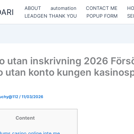
ABOUT
automation
CONTACT ME
H
ARI
LEADGEN THANK YOU
POPUP FORM
SE
o utan inskrivning 2026 Förs
o utan konto kungen kasinosp
uchy@112
/
11/03/2026
Content
Bums casino online inte me