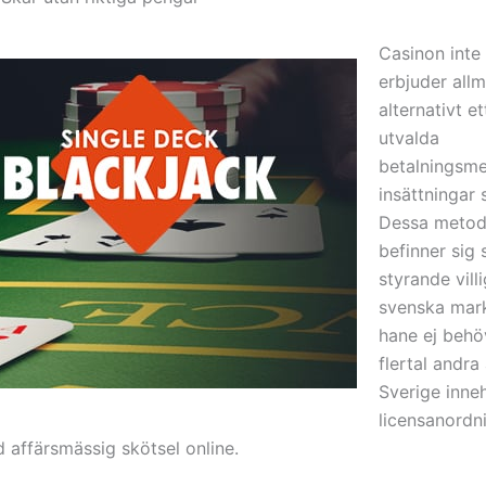
Casinon inte
erbjuder all
alternativt et
utvalda
betalningsme
insättningar 
Dessa metod
befinner sig
styrande vill
svenska mar
hane ej behö
flertal andra 
Sverige inneh
licensanordn
 affärsmässig skötsel online.