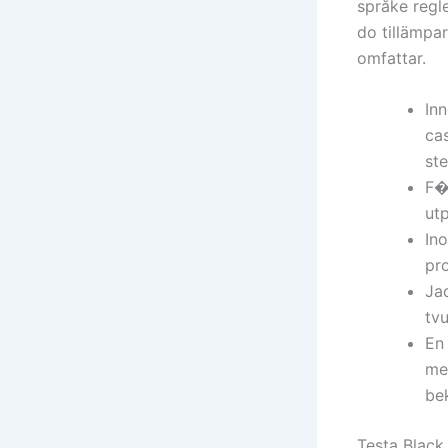
språke regle
do tillämpa
omfattar.
Inn
cas
st
F�
ut
Ino
pr
Jad
tv
En 
me
be
Testa Black