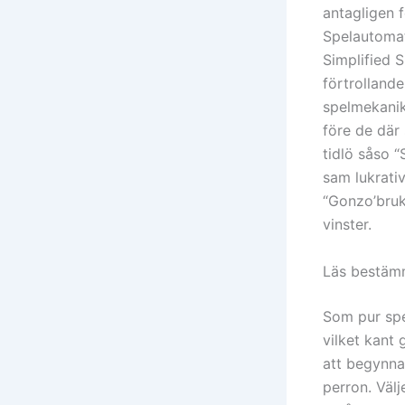
antagligen f
Spelautomat
Simplified 
förtrolland
spelmekanik
före de där 
tidlö såso 
sam lukrati
“Gonzo’bruk
vinster.
Läs bestämm
Som pur spel
vilket kant
att begynna 
perron. Väl