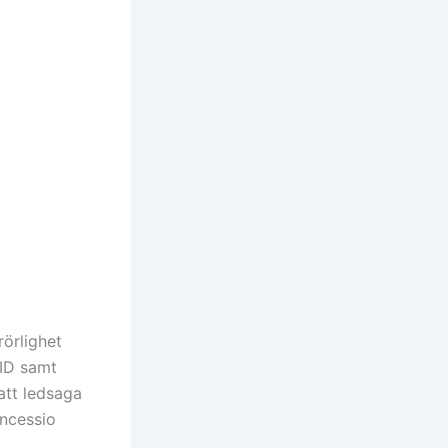
örlighet
kID samt
att ledsaga
ncessio