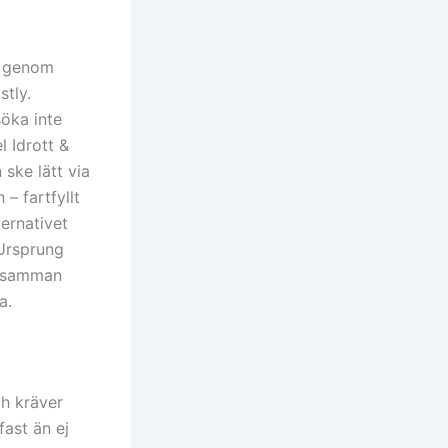
ng genom
stly.
söka inte
 Idrott &
 ske lätt via
– fartfyllt
ternativet
 Ursprung
llsamman
a.
h kräver
ast än ej