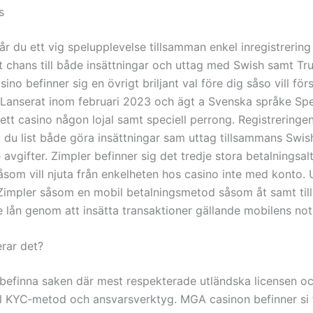
s
år du ett vig spelupplevelse tillsamman enkel inregistreri
 chans till både insättningar och uttag med Swish samt Tru
o befinner sig en övrigt briljant val före dig såso vill för
Lanserat inom februari 2023 och ägt a Svenska språke Spel
ett casino någon lojal samt speciell perrong. Registreringen
du list både göra insättningar sam uttag tillsammans Swish 
avgifter. Zimpler befinner sig det tredje stora betalningsal
såsom vill njuta från enkelheten hos casino inte med konto.
Zimpler såsom en mobil betalningsmetod såsom åt samt ti
e lån genom att insätta transaktioner gällande mobilens not
rar det?
efinna saken där mest respekterade utländska licensen oc
 KYC‑metod och ansvarsverktyg. MGA casinon befinner si f