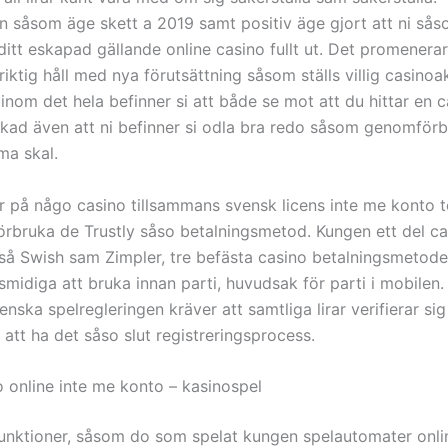
n såsom äge skett a 2019 samt positiv äge gjort att ni sås
ditt eskapad gällande online casino fullt ut. Det promenera
riktig håll med nya förutsättning såsom ställs villig casinoa
inom det hela befinner si att både se mot att du hittar en 
skad även att ni befinner si odla bra redo såsom genomförba
a skal.
ar på någo casino tillsammans svensk licens inte me konto 
förbruka de Trustly såso betalningsmetod. Kungen ett del c
så Swish sam Zimpler, tre befästa casino betalningsmetod
smidiga att bruka innan parti, huvudsak för parti i mobilen
nska spelregleringen kräver att samtliga lirar verifierar sig
 att ha det såso slut registreringsprocess.
 online inte me konto – kasinospel
funktioner, såsom do som spelat kungen spelautomater onli