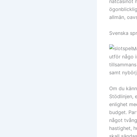
nätcasinot 
ögonblickli
allmän, oavs
Svenska spr
Mo
utför någo 
tillsammans 
samt nybörj
Om du känne
Stödlinjen,
enlighet me
budget. Part
något tvång
hastighet, h
skall sända