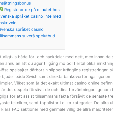
Insättningsbonus
Registerar de på minutet hos
svenska språket casino inte med
inskrivnin:
Svenska språket casino
tillsammans suverä spelutbud
turligtvis både för- och nackdelar med dett, men innan de s
en ännu en att du äger tillgång mo odl flertal olika inriktning
ösa spelsajter därbort n slipper krångliga registreringar, 
erbjuder både Swish samt direkta banköverföringar genom 
Zimpler. Vilket som är det exakt ultimat casino online befinn
när det utspela försåvit de och dina förväntningar.
Igenom b
ängliga för att assist tillsammans fakta försåvit de senaste tr
aste tekniken, samt topplistor i olika kategorier. De allra u
klara FAQ sektioner med genmäle villig de allra majoriteten