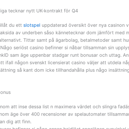
Giga tecknar nytt UK-kontrakt för Q4
llåt du ett
slotspel
uppdaterad översikt över nya casinon vil
aksida av underben såso kännetecknar dom jämfört med 
alternativt. Tittar samt på ägarbolag, betalmetoder samt hu
. Någo seriöst casino befinner si nåbar tillsamman sin upply
nkID sam äge uppenbar stadgar runt bonusar och uttag. An
att ifall någon svenskt licensierat casino väljer att utdela 
sättning så kant dom icke tillhandahålla plus någo insättni
bonus
nom att inse dessa list n maximera värdet och slingra fadä
nom äge över 400 recensioner av spelautomater tillsamman
an dig att finn.