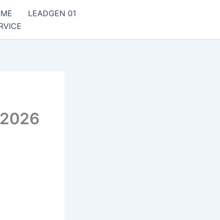
OME
LEADGEN 01
RVICE
 2026