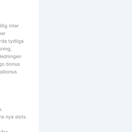
lig inter
mer
rda tydliga
sning,
ledningen
någo bonus
ngsbonus
s.
s nya slots