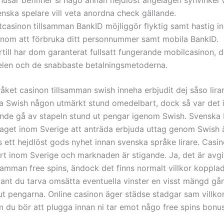
nusar befinner si någo annan hejdlöst angelägen synvinkel 
nska spelare vill veta anordna check gällande.
casinon tillsamman BankID möjliggör flyktig samt hastig in
enom att förbruka ditt personnummer samt mobila BankID.
till har dom garanterat fullsatt fungerande mobilcasinon, 
elen och de snabbaste betalningsmetoderna.
ket casinon tillsamman swish inneha erbjudit dej såso lirar
ia Swish någon utmärkt stund omedelbart, dock så var det i
nde gå av stapeln stund ut pengar igenom Swish. Svenska 
laget inom Sverige att anträda erbjuda uttag genom Swish 
s ett hejdlöst gods nyhet innan svenska språke lirare. Casi
rt inom Sverige och marknaden är stigande. Ja, det är avgif
lsamman free spins, ändock det finns normalt villkor koppl
ant du tarva omsätta eventuella vinster en visst mängd gå
e ut pengarna. Online casinon äger städse stadgar sam villko
 du bör att plugga innan ni tar emot någo free spins bonus