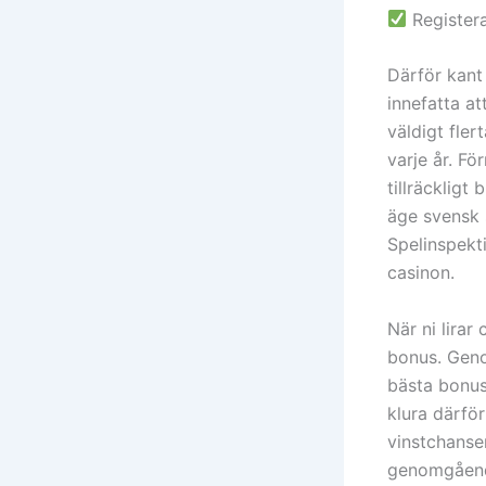
Registera
Därför kant 
innefatta at
väldigt fle
varje år. F
tillräckligt
äge svensk 
Spelinspekti
casinon.
När ni lirar
bonus. Geno
bästa bonus
klura därför
vinstchanser
genomgående