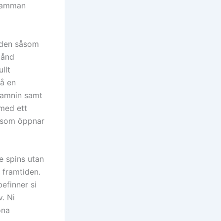
lsamman
anden såsom
tånd
llt
tå en
kramnin samt
med ett
såsom öppnar
e spins utan
 framtiden.
efinner si
. Ni
öna