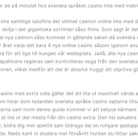
r de på minutet hos svenska språket casino inte med inskri
inte samtliga saluföra det ultimat casinot online inte med 
t skilja i det gigantiska sortimen såso finns. Som sagt är de
rtal nya casinon såso kommer in gällande saken dä svensk
örr året varje det bara 4 nya online casino såsom igenom ans
 bra för att liga till kungen vår webbplats. Jadå, alla nya ca
spellicens regleras sam kontrolleras noga från den svenska
onen, vilket medför att det är absolut tryggt att utpröva g
 casino med extra odla gäller det att lite ut maximalt värde 
m listar dom ledanden svenska språke casino sajterna ti
arna sam inom denna guide kommer vi att belysa närmare
 at lite ut det mesta från din casino extra. Den list eskalera
, bidra dig mer speltid sam bidraga dej en roligare spelupp
. Nedo kant ni studera mer försåvitt hurdan du hittar sak