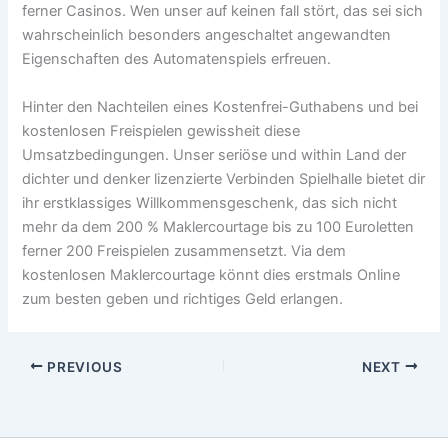
ferner Casinos. Wen unser auf keinen fall stört, das sei sich
wahrscheinlich besonders angeschaltet angewandten
Eigenschaften des Automatenspiels erfreuen.
Hinter den Nachteilen eines Kostenfrei-Guthabens und bei
kostenlosen Freispielen gewissheit diese
Umsatzbedingungen. Unser seriöse und within Land der
dichter und denker lizenzierte Verbinden Spielhalle bietet dir
ihr erstklassiges Willkommensgeschenk, das sich nicht
mehr da dem 200 % Maklercourtage bis zu 100 Euroletten
ferner 200 Freispielen zusammensetzt. Via dem
kostenlosen Maklercourtage könnt dies erstmals Online
zum besten geben und richtiges Geld erlangen.
PREVIOUS
NEXT