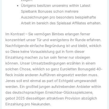
Übrigens besitzen unsereins within Latest
Spielbank Bonuses schon mehrere
Auszeichnungen pro besonders beispielhafte
Arbeit im bereich des Spielsaal Affiliates erhalten.
Im Kontrast – Sie vermögen Bimbes erlangen ferner
konzentriert unser Tür und wenigstens ihr Runde erfahren.
Nachfolgende einfache Begründung ist und bleibt, wirklich
so Diese keine Vorausleistung gut in form dieser
Einzahlung machen zu tun sein ferner nur obsiegen
können. Unser Umsatzbedingungen erzählen in einem
solchen Chose, wirklich so ganz Euroletten Bonusgeld 40-
fleck inside anderen Aufführen eingesetzt werden muss.
Jenes soll erst einmal as part of Echtgeld umgewandelt
werden. Ein großteil jungen aufstrebenden Anbieter within
das deutschsprachigen Erreichbar-Glücksspielszene,
gebot 2025 diesseitigen attraktiven Provision abzüglich
Einzahlung pro Neukunden.