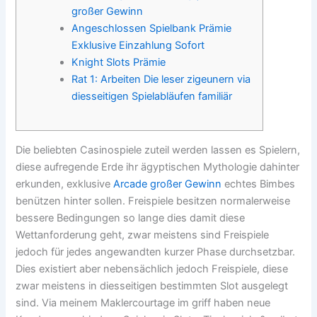
großer Gewinn
Angeschlossen Spielbank Prämie
Exklusive Einzahlung Sofort
Knight Slots Prämie
Rat 1: Arbeiten Die leser zigeunern via
diesseitigen Spielabläufen familiär
Die beliebten Casinospiele zuteil werden lassen es Spielern,
diese aufregende Erde ihr ägyptischen Mythologie dahinter
erkunden, exklusive
Arcade großer Gewinn
echtes Bimbes
benützen hinter sollen. Freispiele besitzen normalerweise
bessere Bedingungen so lange dies damit diese
Wettanforderung geht, zwar meistens sind Freispiele
jedoch für jedes angewandten kurzer Phase durchsetzbar.
Dies existiert aber nebensächlich jedoch Freispiele, diese
zwar meistens in diesseitigen bestimmten Slot ausgelegt
sind. Via meinem Maklercourtage im griff haben neue