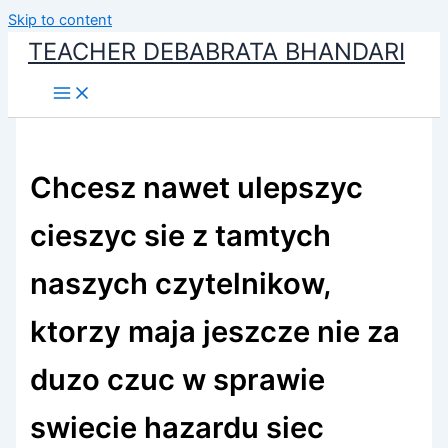
Skip to content
TEACHER DEBABRATA BHANDARI
Chcesz nawet ulepszyc
cieszyc sie z tamtych
naszych czytelnikow,
ktorzy maja jeszcze nie za
duzo czuc w sprawie
swiecie hazardu siec