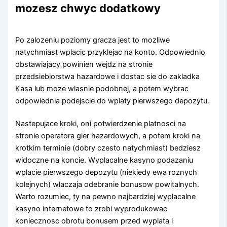
mozesz chwyc dodatkowy
Po zalozeniu poziomy gracza jest to mozliwe
natychmiast wplacic przyklejac na konto. Odpowiednio
obstawiajacy powinien wejdz na stronie
przedsiebiorstwa hazardowe i dostac sie do zakladka
Kasa lub moze wlasnie podobnej, a potem wybrac
odpowiednia podejscie do wplaty pierwszego depozytu.
Nastepujace kroki, oni potwierdzenie platnosci na
stronie operatora gier hazardowych, a potem kroki na
krotkim terminie (dobry czesto natychmiast) bedziesz
widoczne na koncie. Wyplacalne kasyno podazaniu
wplacie pierwszego depozytu (niekiedy ewa roznych
kolejnych) wlaczaja odebranie bonusow powitalnych.
Warto rozumiec, ty na pewno najbardziej wyplacalne
kasyno internetowe to zrobi wyprodukowac
koniecznosc obrotu bonusem przed wyplata i