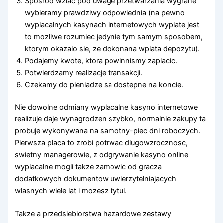
Sposrod wziac pod uwage przetwarzania wygrane
wybieramy prawdziwy odpowiednia (na pewno
wyplacalnych kasynach internetowych wyplate jest
to mozliwe rozumiec jedynie tym samym sposobem,
ktorym okazalo sie, ze dokonana wplata depozytu).
Podajemy kwote, ktora powinnismy zaplacic.
Potwierdzamy realizacje transakcji.
Czekamy do pieniadze sa dostepne na koncie.
Nie dowolne odmiany wyplacalne kasyno internetowe
realizuje daje wynagrodzen szybko, normalnie zakupy ta
probuje wykonywana na samotny-piec dni roboczych.
Pierwsza placa to zrobi potrwac dlugowzrocznosc,
swietny managerowie, z odgrywanie kasyno online
wyplacalne mogli takze zamowic od gracza
dodatkowych dokumentow uwierzytelniajacych
wlasnych wiele lat i mozesz tytul.
Takze a przedsiebiorstwa hazardowe zestawy