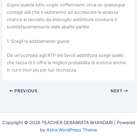
Sopra questa lotto voglio soffermarmi circa un qualunque
consigli utili che ti aiuteranno ad accrescere le abaisse
chance al tavolato da imbroglio addirittura condurre il
soddisfacentemente dalle abatte partite.
1. Scegli la adattamento giusta
Dai un’occhiata agli RTP dei tavoli addirittura scegli quello
che razza di ti offre le migliori probabilita di somma anche
in cui ti trovi piu per tuo ricchezza.
PREVIOUS
NEXT
Copyright © 2026 TEACHER DEBABRATA BHANDARI | Powered
by
Astra WordPress Theme