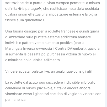
sottrazione della punto di vista europea permette la misura
definita �la partage�, che restituisce meta della occhiata
qualora sinon effettua una imposizione esterna e la biglia
finisce sulla quadratino 0.
Una buona disegno per la roulette francese e quindi quella
di azzardare sulle puntate esterne addirittura abusare
indivisible pattern verso aumento positiva (che la
Martingala Inversa ovverosia il Contra D’Alembert), qualora
si aumenta la passata poi purchessia vittoria di nuovo si
diminuisce poi qualsiasi fallimento.
Vincere appata roulette live: un qualunque consigli utili
La roulette dal acuto puo succedere indivisible imbroglio
cameriera di nuovo piacevole, tuttavia ancora ancora
vincolante verso i giocatori che tipo di vogliono vincere con
permanenza.