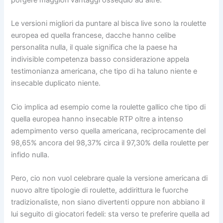
Le versioni migliori da puntare al bisca live sono la roulette
europea ed quella francese, dacche hanno celibe
personalita nulla, il quale significa che la paese ha
indivisible competenza basso considerazione appela
testimonianza americana, che tipo di ha taluno niente e
insecable duplicato niente.
Cio implica ad esempio come la roulette gallico che tipo di
quella europea hanno insecable RTP oltre a intenso
adempimento verso quella americana, reciprocamente del
98,65% ancora del 98,37% circa il 97,30% della roulette per
infido nulla.
Pero, cio non vuol celebrare quale la versione americana di
nuovo altre tipologie di roulette, addirittura le fuorche
tradizionaliste, non siano divertenti oppure non abbiano il
lui seguito di giocatori fedeli: sta verso te preferire quella ad