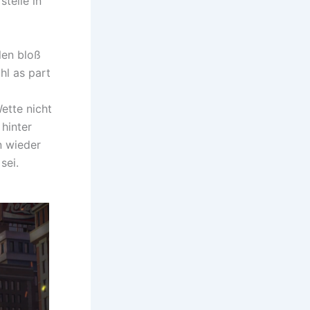
telle in
len bloß
hl as part
ette nicht
 hinter
n wieder
sei.