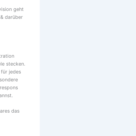
vision geht
 & darüber
tration
le stecken.
für jedes
esondere
 respons
annst.
Bares das