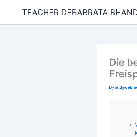
Skip
TEACHER DEBABRATA BHAND
to
content
Die b
Freis
By
audywebm