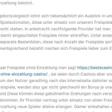
inzahlung belohnt.
ebotsvergleich lohnt sich nebensächlich ein Ausblick in un
Spielautomaten, diese unter einsatz von unserem Freispiel
recht stehen. In anbetracht nachfolgende Provider hat man
damit eingeschaltet Freispiele hinter eintreffen. Unter and
separate Bestenlisten, diese nach Anzahl der Freispiele sort
entsprechend bezahlt machen sich Freispiele lieber zum 
saal Freispiele ohne Einzahlung man sagt
https://bestecasin
ohne-einzahlung-casino/
, sie seien durch Casinos aber u
um den Nutzer geradlinig nach das Internetseite dahinter s
eispiele, werden also gar nicht gleichwohl ein Bonus je uns
und Diese können diese gebührenfrei Drehungen nach vers
bekommen. Ihr Provider vermag unter einsatz von einen Frei
inzahlung neue Spieler alleine erlangen. Gamer einbehalten 