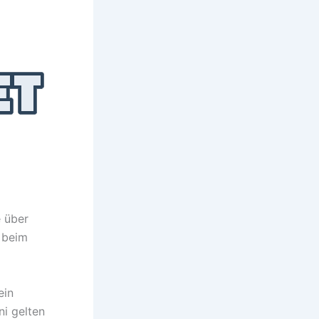
e über
g beim
ein
ni gelten