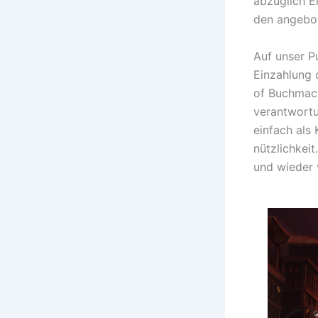
abzüglich Ei
den angebot
Auf unser Pu
Einzahlung 
of Buchmach
verantwortu
einfach als 
nützlichkeit
und wieder 