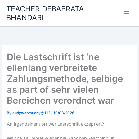
Skip
TEACHER DEBABRATA
to
BHANDARI
content
Die Lastschrift ist ‘ne
ellenlang verbreitete
Zahlungsmethode, selbige
as part of sehr vielen
Bereichen verordnet war
By
audywebmuchy@112
/
19/03/2026
An irgendeinem ort war Lastschrift akzeptiert?
Welche sei immer wieder bei Gangbar-Searching, in