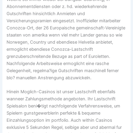
Abonnementdiensten oder z. hd. wiederkehrende
Gutschriften hinsichtlich Anmieten und
Versicherungspramien eingesetzt. Inoffizieller mitarbeiter
Conozca-Ort, der 26 Europaische gemeinschaft-Vereinigte
staaten von amerika wenn viel mehr Lander genau so wie
Norwegen, Country und ebendiese Helvetia anbietet,
ermoglicht ebendiese Conozca-Lastschrift
grenzuberschreitende Bezuge as part of Euroletten.
Nachfolgende Arbeitsweise ermoglicht eine rasche
Gelegenheit, regelma?ige Gutschriften maschinell ferner
blo? manuellen Anstrengung abzuwickeln.
Hinein Moglich-Casinos ist unser Lastschrift ebenfalls
wanneer Zahlungsmethode angeboten. Ihr Lastschrift
Spielsalon beni�tigt nachfolgende Verfahrensweise, um
Spielern gunstgewerblerin perfekte & bequeme
Einzahlungsoption im portfolio. Auch within Casinos
exklusive 5 Sekunden Regel, selbige aber und abermal fur