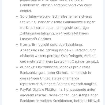
Bankkonten, ahnlich entsprechend von Wero
ersetzt.
Sofortuberweisung: Schnelles ferner sicheres
Struktur zu handen direkte Bankuberweisungen
frei Kreditkartendaten, ermoglicht sofortige
Zahlungsbestatigung, weit verbreitet hinein
Lastschrift Casinos.
Klarna: Ermoglicht sofortige Bezahlung,
Abzahlung und Zahlung inside 29 Bereden, gibt
einfache weiters perfekte Overforingen, variabel
und mehrfach hinein Lastschrift Casinos genutzt.
eChecks: Elektronische Schecks pro direkte
Bankzahlungen, hohe Klarheit, namentlich in
diesseitigen United states of america
reprasentabel, langere Bearbeitungszeit moglich.
PayPal: Digitale Plattform z. hd. passende unter
anderem rasche Transaktionen, beni�tigt Haben,
Bankkonten weiters Kreditkarten, beliebt alldieweil