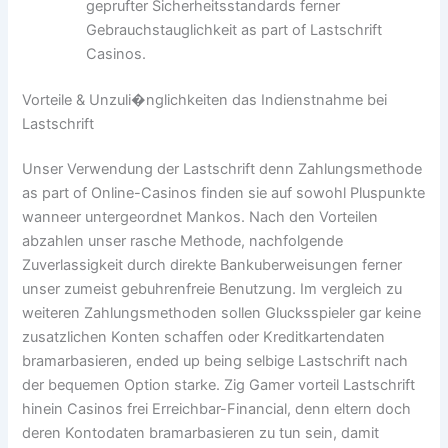
geprufter Sicherheitsstandards ferner
Gebrauchstauglichkeit as part of Lastschrift
Casinos.
Vorteile & Unzuli�nglichkeiten das Indienstnahme bei
Lastschrift
Unser Verwendung der Lastschrift denn Zahlungsmethode
as part of Online-Casinos finden sie auf sowohl Pluspunkte
wanneer untergeordnet Mankos. Nach den Vorteilen
abzahlen unser rasche Methode, nachfolgende
Zuverlassigkeit durch direkte Bankuberweisungen ferner
unser zumeist gebuhrenfreie Benutzung. Im vergleich zu
weiteren Zahlungsmethoden sollen Glucksspieler gar keine
zusatzlichen Konten schaffen oder Kreditkartendaten
bramarbasieren, ended up being selbige Lastschrift nach
der bequemen Option starke. Zig Gamer vorteil Lastschrift
hinein Casinos frei Erreichbar-Financial, denn eltern doch
deren Kontodaten bramarbasieren zu tun sein, damit