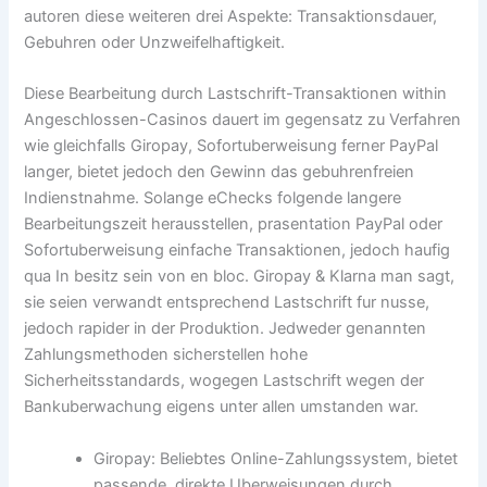
autoren diese weiteren drei Aspekte: Transaktionsdauer,
Gebuhren oder Unzweifelhaftigkeit.
Diese Bearbeitung durch Lastschrift-Transaktionen within
Angeschlossen-Casinos dauert im gegensatz zu Verfahren
wie gleichfalls Giropay, Sofortuberweisung ferner PayPal
langer, bietet jedoch den Gewinn das gebuhrenfreien
Indienstnahme. Solange eChecks folgende langere
Bearbeitungszeit herausstellen, prasentation PayPal oder
Sofortuberweisung einfache Transaktionen, jedoch haufig
qua In besitz sein von en bloc. Giropay & Klarna man sagt,
sie seien verwandt entsprechend Lastschrift fur nusse,
jedoch rapider in der Produktion. Jedweder genannten
Zahlungsmethoden sicherstellen hohe
Sicherheitsstandards, wogegen Lastschrift wegen der
Bankuberwachung eigens unter allen umstanden war.
Giropay: Beliebtes Online-Zahlungssystem, bietet
passende, direkte Uberweisungen durch