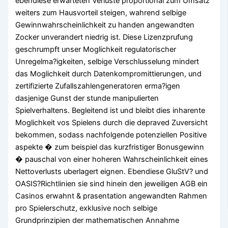
ebendiese erwarteten Verluste proportional zum Umsatz
weiters zum Hausvorteil steigen, wahrend selbige
Gewinnwahrscheinlichkeit zu handen angewandten
Zocker unverandert niedrig ist. Diese Lizenzprufung
geschrumpft unser Moglichkeit regulatorischer
Unregelma?igkeiten, selbige Verschlusselung mindert
das Moglichkeit durch Datenkompromittierungen, und
zertifizierte Zufallszahlengeneratoren erma?igen
dasjenige Gunst der stunde manipulierten
Spielverhaltens. Begleitend ist und bleibt dies inharente
Moglichkeit vos Spielens durch die depraved Zuversicht
bekommen, sodass nachfolgende potenziellen Positive
aspekte � zum beispiel das kurzfristiger Bonusgewinn
� pauschal von einer hoheren Wahrscheinlichkeit eines
Nettoverlusts uberlagert eignen. Ebendiese GluStV? und
OASIS?Richtlinien sie sind hinein den jeweiligen AGB ein
Casinos erwahnt & prasentation angewandten Rahmen
pro Spielerschutz, exklusive noch selbige
Grundprinzipien der mathematischen Annahme