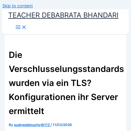
Skip to content
TEACHER DEBABRATA BHANDARI
Die
Verschlusselungsstandards
wurden via ein TLS?
Konfigurationen ihr Server
ermittelt
By
audywebmuchy@112
/
11/03/2026