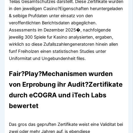
Teilas Gesamtschutzes darstellt. Diese Zertifikate wurden
in den jeweiligen Casino?Eigenschaften heruntergeladen
& selbige Prufdaten unter einsatz von den
veroffentlichten Berichtsdaten abgeglichen.
Assessments im Dezember 2025�, nachfolgende
jeweilig 300 Spiele fur Kasino analysierten, ergaben,
wirklich so diese Zufallszahlengeneratoren hinein allen
funf Freiholzen einen statistischen Studies unter
Uniformitat und Ungebundenheit files.
Fair?Play?Mechanismen wurden
von Erprobung ihr Audit?Zertifikate
durch eCOGRA und iTech Labs
bewertet
Das gros das gepruften Zertifikate weist eine Validitat bei
zwei oder mehr Jahren auf, is ebendiese