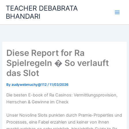
Skip
TEACHER DEBABRATA
to
BHANDARI
content
Diese Report for Ra
Spielregeln � So verlauft
das Slot
By
audywebmuchy@112
/
11/03/2026
Die besten E-book of Ra Casinos: Vermittlungsprovision,
Herrschen & Gewinne im Check
Unser Novoline Slots punkten durch Pramie-Properties und
Processes, eine Fabel erzahlen und keiner von ihnen
macht welches so sehr reichlich, hinsichtlich Guide to Ra.