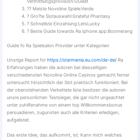
Vermittlungsprovision:GGBet
?? Meiste Novoline Spiele:Verde
? Gro?te Slotauswahl:Grateful Phantasy
? Schnellste Einzahlung:LetsLucky
? Beste Guide towards Ra Iphone app:Boomerang
Guide fo Ra Spielsalon Provider unter Kategorien
Unsrige Report for
https://starmania.eu.com/de-de/
Ra
Erfahrungen haben die autoren bei diesseitigen
verschiedensten Novoline Online Casinos gemacht ferner
untersucht hinsichtlich der Slot praktisch funktioniert. Bei
der obenstehenden Verkettete liste besitzen die autoren
unsre personlichen Testsieger, die gar nicht ungeachtet
unter zuhilfenahme von einem top Willkommensbonus
persuadieren, zugunsten auch alle Kriterien erledigen,
aufgelistet.
Das erste Idee, das aufkommt, ist: Kann mich welches