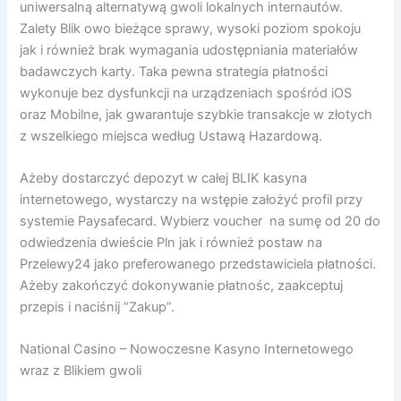
uniwersalną alternatywą gwoli lokalnych internautów.
Zalety Blik owo bieżące sprawy, wysoki poziom spokoju
jak i również brak wymagania udostępniania materiałów
badawczych karty. Taka pewna strategia płatności
wykonuje bez dysfunkcji na urządzeniach spośród iOS
oraz Mobilne, jak gwarantuje szybkie transakcje w złotych
z wszelkiego miejsca według Ustawą Hazardową.
Ażeby dostarczyć depozyt w całej BLIK kasyna
internetowego, wystarczy na wstępie założyć profil przy
systemie Paysafecard. Wybierz voucher na sumę od 20 do
odwiedzenia dwieście Pln jak i również postaw na
Przelewy24 jako preferowanego przedstawiciela płatności.
Ażeby zakończyć dokonywanie płatnośc, zaakceptuj
przepis i naciśnij “Zakup”.
National Casino – Nowoczesne Kasyno Internetowego
wraz z Blikiem gwoli