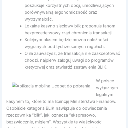
poszukuje korzystnych opcji, umożliwiających
porównywalną ergonomiczność oraz
wytrzymałość.
Lokalne kasyno sieciowy blik proponuje fanom
bezprecedensowy rząd chronienia transakcji.
Kolejnym plusem będzie można należności
wygranych pod tychże samych regułach.
O ile zauważysz, że transakcja nie zaakceptować
chodzi, najpierw zaloguj uwagi do programów
kretytowej oraz stwierdź zestawienia BLIK.
W polsce
wyłącznym
legalnym
kasynem to, które to ma licencję Ministerstwa Finansów.
Osobiście kategoria BLIK nawiązuje do odwiedzenia
rzeczownika “blik”, jaki oznacza “ekspresowo,
bezzwłocznie, migiem”. Wszystkie te właściwości