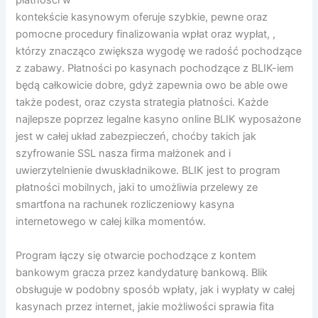
płatności w
kontekście kasynowym oferuje szybkie, pewne oraz
pomocne procedury finalizowania wpłat oraz wypłat, ,
którzy znacząco zwiększa wygodę we radość pochodzące
z zabawy. Płatności po kasynach pochodzące z BLIK-iem
będą całkowicie dobre, gdyż zapewnia owo be able owe
także podest, oraz czysta strategia płatności. Każde
najlepsze poprzez legalne kasyno online BLIK wyposażone
jest w całej układ zabezpieczeń, choćby takich jak
szyfrowanie SSL nasza firma małżonek and i
uwierzytelnienie dwuskładnikowe. BLIK jest to program
płatności mobilnych, jaki to umożliwia przelewy ze
smartfona na rachunek rozliczeniowy kasyna
internetowego w całej kilka momentów.
Program łączy się otwarcie pochodzące z kontem
bankowym gracza przez kandydaturę bankową. Blik
obsługuje w podobny sposób wpłaty, jak i wypłaty w całej
kasynach przez internet, jakie możliwości sprawia fita