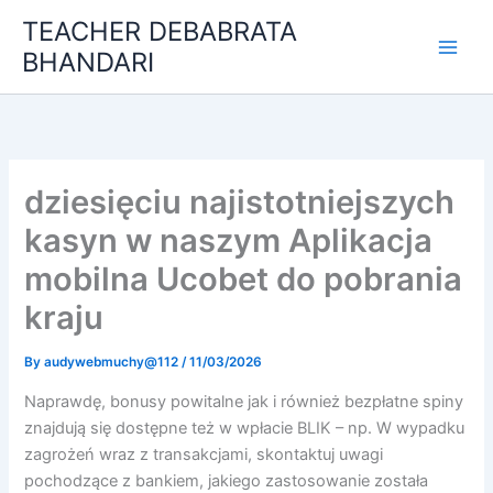
Skip
TEACHER DEBABRATA
to
BHANDARI
content
dziesięciu najistotniejszych
kasyn w naszym Aplikacja
mobilna Ucobet do pobrania
kraju
By
audywebmuchy@112
/
11/03/2026
Naprawdę, bonusy powitalne jak i również bezpłatne spiny
znajdują się dostępne też w wpłacie BLIK – np. W wypadku
zagrożeń wraz z transakcjami, skontaktuj uwagi
pochodzące z bankiem, jakiego zastosowanie została