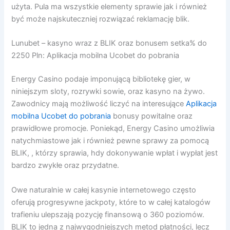
użyta.
Pula ma wszystkie elementy sprawie jak i również
być może najskuteczniej rozwiązać reklamację blik.
Lunubet – kasyno wraz z BLIK oraz bonusem setka% do
2250 Pln: Aplikacja mobilna Ucobet do pobrania
Energy Casino podaje imponującą bibliotekę gier, w
niniejszym sloty, rozrywki sowie, oraz kasyno na żywo.
Zawodnicy mają możliwość liczyć na interesujące
Aplikacja
mobilna Ucobet do pobrania
bonusy powitalne oraz
prawidłowe promocje. Poniekąd, Energy Casino umożliwia
natychmiastowe jak i również pewne sprawy za pomocą
BLIK, , którzy sprawia, hdy dokonywanie wpłat i wypłat jest
bardzo zwykłe oraz przydatne.
Owe naturalnie w całej kasynie internetowego często
oferują progresywne jackpoty, które to w całej katalogów
trafieniu ulepszają pozycję finansową o 360 poziomów.
BLIK to jedna z najwygodniejszych metod płatności, lecz