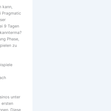
n kann,
i Pragmatic
ser
ei 9 Tagen
ekannterma?
ung Phase,
pielen zu
ispiele
nach
sinos unter
 ersten
ennen. Diese