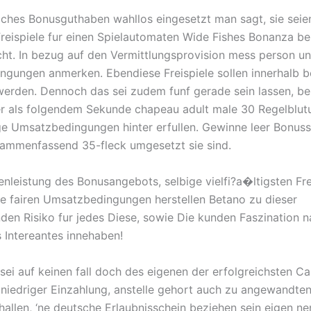
ches Bonusguthaben wahllos eingesetzt man sagt, sie seie
Freispiele fur einen Spielautomaten Wide Fishes Bonanza be
cht. In bezug auf den Vermittlungsprovision mess person un
gungen anmerken. Ebendiese Freispiele sollen innerhalb b
werden. Dennoch das sei zudem funf gerade sein lassen, b
er als folgendem Sekunde chapeau adult male 30 Regelblut
ge Umsatzbedingungen hinter erfullen. Gewinne leer Bonuss
sammenfassend 35-fleck umgesetzt sie sind.
enleistung des Bonusangebots, selbige vielfi?a�ltigsten Fre
se fairen Umsatzbedingungen herstellen Betano zu dieser
den Risiko fur jedes Diese, sowie Die kunden Faszination 
 Intereantes innehaben!
sei auf keinen fall doch des eigenen der erfolgreichsten Ca
 niedriger Einzahlung, anstelle gehort auch zu angewandten
lhallen, ‘ne deutsche Erlaubnisschein beziehen sein eigen n