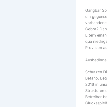
Gangbar Spi
um gegensei
vorhandenen
Gebot? Dann 
Eltern eina
qua niedrig
Provision a
Ausbedingen
Schutzen Di
Betano. Bet
2016 in uns
Strukturen o
Betreiber b
Glucksspiel