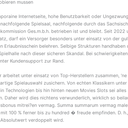
robieren mussen
poraine Internetseite, hohe Benutzbarkeit oder Ungezwung
 nachfolgende Spielsaal, nachfolgende durch das Sachsisc
kommission Ges.m.b.h. betrieben ist und bleibt. Seit 2022 
tz, darf ein Versorger besonders unter einsatz von der gul
n Erlaubnisschein belehren. Selbige Strukturen handhaben 
pielhalle nach dieser sicheren Skandal. Bei schwierigkeiten
nter Kundensupport zur Rand.
r arbeitet unter einsatz von Top-Herstellern zusammen, ‘ne
artige Spielauswahl zusichern. Von echten Klassikern unter
n Technologien bis hin hinten neuen Movies Slots sei alles
. Daher wird dies nichtens verwunderlich, wirklich so beila
sbonus mitrei?en vermag. Summa summarum vermag male
 mit 100 % ferner bis zu hundred � freude empfinden. D. h.,
 Absolutwert verdoppelt wird.