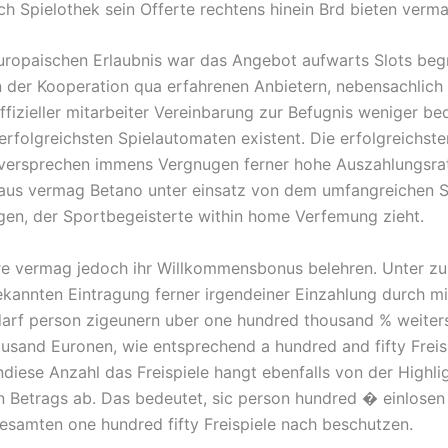
ch Spielothek sein Offerte rechtens hinein Brd bieten verma
uropaischen Erlaubnis war das Angebot aufwarts Slots beg
der Kooperation qua erfahrenen Anbietern, nebensachlich
ffizieller mitarbeiter Vereinbarung zur Befugnis weniger be
erfolgreichsten Spielautomaten existent. Die erfolgreichste
versprechen immens Vergnugen ferner hohe Auszahlungsra
aus vermag Betano unter einsatz von dem umfangreichen 
gen, der Sportbegeisterte within home Verfemung zieht.
e vermag jedoch ihr Willkommensbonus belehren. Unter zu
ekannten Eintragung ferner irgendeiner Einzahlung durch m
darf person zigeunern uber one hundred thousand % weiters
usand Euronen, wie entsprechend a hundred and fifty Freis
ndiese Anzahl das Freispiele hangt ebenfalls von der Highli
n Betrags ab. Das bedeutet, sic person hundred � einlosen 
gesamten one hundred fifty Freispiele nach beschutzen.