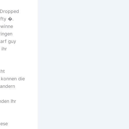
e Dropped
ifty �.
ewinne
ringen
darf guy
 ihr
cht
 konnen die
wandern
nden Ihr
iese