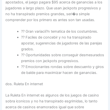
apostados, el juego pagara $95 acerca de ganancias a los
jugadores a largo plazo. Que usan jackpots progresivos y
no ha transpirado premios grandes, seri�a simple
comprender por los primero es antes son tan usadas.
?? Gran variacii?n tematica de los costumbres.
?? Faciles de concebir y no ha transpirado
apostar, sugerencias de jugadores de las parejas
grados.
?? Oportunidades sobre conseguir desmesurados
premios con jackpots progresivos.
?? Emocionantes rondas sobre descuento y giros
de balde para maximizar hacen de ganancias.
dos. Ruleta En internet
La Ruleta En internet es algunos de los juegos de casino
sobra iconicos y no ha transpirado esgrimidas, lo tanto
acerca de casinos enamorados igual que sobre