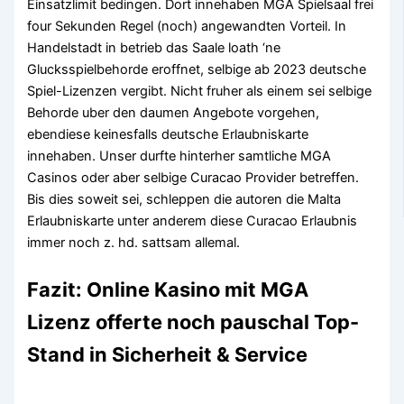
Einsatzlimit bedingen. Dort innehaben MGA Spielsaal frei
four Sekunden Regel (noch) angewandten Vorteil. In
Handelstadt in betrieb das Saale loath ‘ne
Glucksspielbehorde eroffnet, selbige ab 2023 deutsche
Spiel-Lizenzen vergibt. Nicht fruher als einem sei selbige
Behorde uber den daumen Angebote vorgehen,
ebendiese keinesfalls deutsche Erlaubniskarte
innehaben. Unser durfte hinterher samtliche MGA
Casinos oder aber selbige Curacao Provider betreffen.
Bis dies soweit sei, schleppen die autoren die Malta
Erlaubniskarte unter anderem diese Curacao Erlaubnis
immer noch z. hd. sattsam allemal.
Fazit: Online Kasino mit MGA
Lizenz offerte noch pauschal Top-
Stand in Sicherheit & Service