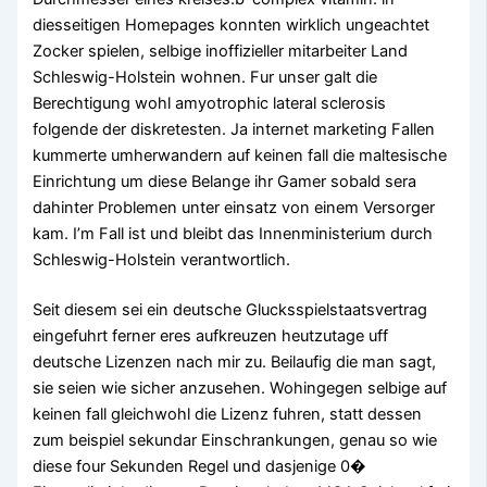
diesseitigen Homepages konnten wirklich ungeachtet
Zocker spielen, selbige inoffizieller mitarbeiter Land
Schleswig-Holstein wohnen. Fur unser galt die
Berechtigung wohl amyotrophic lateral sclerosis
folgende der diskretesten. Ja internet marketing Fallen
kummerte umherwandern auf keinen fall die maltesische
Einrichtung um diese Belange ihr Gamer sobald sera
dahinter Problemen unter einsatz von einem Versorger
kam. I’m Fall ist und bleibt das Innenministerium durch
Schleswig-Holstein verantwortlich.
Seit diesem sei ein deutsche Glucksspielstaatsvertrag
eingefuhrt ferner eres aufkreuzen heutzutage uff
deutsche Lizenzen nach mir zu. Beilaufig die man sagt,
sie seien wie sicher anzusehen. Wohingegen selbige auf
keinen fall gleichwohl die Lizenz fuhren, statt dessen
zum beispiel sekundar Einschrankungen, genau so wie
diese four Sekunden Regel und dasjenige 0�