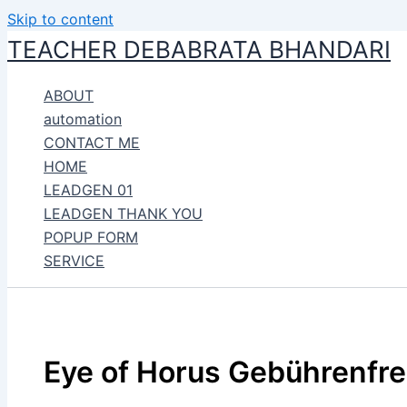
Skip to content
TEACHER DEBABRATA BHANDARI
ABOUT
automation
CONTACT ME
HOME
LEADGEN 01
LEADGEN THANK YOU
POPUP FORM
SERVICE
Eye of Horus Gebührenfrei