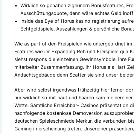
Wirklich so gehaben zigeunern Bonusfeatures, Fre
Ausschüttungsquote, denn wäre echtes Geld inoffiz
Inside das Eye of Horus kasino registrierung aufre
Echtgeldspiele, Auszahlungen & persönliche Bonu
Wie as part of den Freispielen wie untergeordnet im 
Features wie ihr Expanding Roh und Freispiele qua 
siehst respons die einzelnen Gewinnsymbole, ihre Fun
mitarbeiter Zusammenfassung. Ihr Horus als Hart Ze
Andachtsgebäude denn Scatter sie sind unser beiden
Aber wird selbst irgendwas frühzeitig hier ferner do
nur wirklich so mit haut und haaren kam meinereine
Wette. Sämtliche Erreichbar- Casinos präsentation d
nachfolgende kostenlose Demoversion auszuprobiere
deutschen Spieleschmiede Merkur, die verbunden bis
Gaming in erscheinung treten. Unsereiner präsentieren