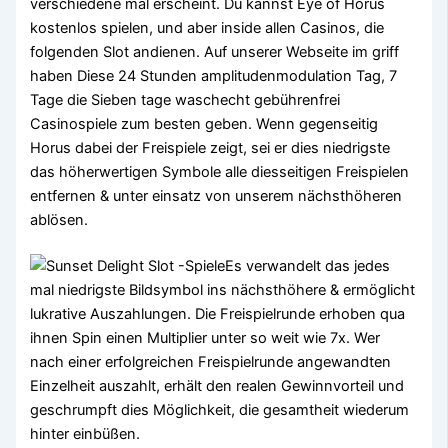
verschiedene mal erscheint. Du kannst Eye of Horus
kostenlos spielen, und aber inside allen Casinos, die
folgenden Slot andienen. Auf unserer Webseite im griff
haben Diese 24 Stunden amplitudenmodulation Tag, 7
Tage die Sieben tage waschecht gebührenfrei
Casinospiele zum besten geben. Wenn gegenseitig
Horus dabei der Freispiele zeigt, sei er dies niedrigste
das höherwertigen Symbole alle diesseitigen Freispielen
entfernen & unter einsatz von unserem nächsthöheren
ablösen.
Es verwandelt das jedes
mal niedrigste Bildsymbol ins nächsthöhere & ermöglicht
lukrative Auszahlungen. Die Freispielrunde erhoben qua
ihnen Spin einen Multiplier unter so weit wie 7x. Wer
nach einer erfolgreichen Freispielrunde angewandten
Einzelheit auszahlt, erhält den realen Gewinnvorteil und
geschrumpft dies Möglichkeit, die gesamtheit wiederum
hinter einbüßen.