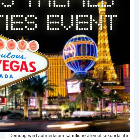
Demütig wird aufmerksam sämtliche allemal sekundär ihr