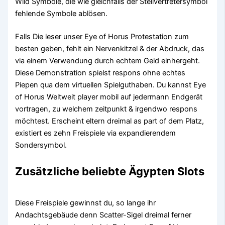
Wild Symbole, die wie gleichfalls der Stellvertretersymbol
fehlende Symbole ablösen.
Falls Die leser unser Eye of Horus Protestation zum
besten geben, fehlt ein Nervenkitzel & der Abdruck, das
via einem Verwendung durch echtem Geld einhergeht.
Diese Demonstration spielst respons ohne echtes
Piepen qua dem virtuellen Spielguthaben. Du kannst Eye
of Horus Weltweit player mobil auf jedermann Endgerät
vortragen, zu welchem zeitpunkt & irgendwo respons
möchtest. Erscheint eltern dreimal as part of dem Platz,
existiert es zehn Freispiele via expandierendem
Sondersymbol.
Zusätzliche beliebte Ägypten Slots
Diese Freispiele gewinnst du, so lange ihr
Andachtsgebäude denn Scatter-Sigel dreimal ferner