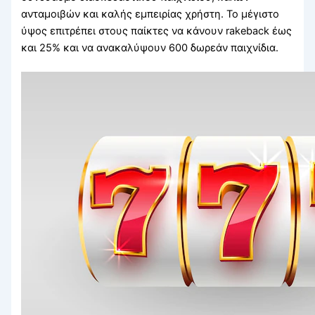
ανταμοιβών και καλής εμπειρίας χρήστη. Το μέγιστο
ύψος επιτρέπει στους παίκτες να κάνουν rakeback έως
και 25% και να ανακαλύψουν 600 δωρεάν παιχνίδια.