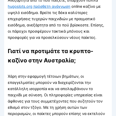
Ανεξάρτητα από το πού παίζετε, υπάρχουν πολλά
hugoslots.org πρόσθετη ανάγνωση
online καζίνο με
υψηλό εισόδημα. Βρείτε τις δέκα καλύτερες
επιχειρήσεις τυχερών παιχνιδιών με πραγματικό
εισόδημα, ανεξάρτητα από το πού βρίσκεστε.
Επίσης,
οι πάροχοι προσφέρουν τακτικά μπόνους και
προσφορές για να προσελκύσουν νέους παίκτες.
Γιατί να προτιμάτε τα κρυπτο-
καζίνο στην Αυστραλία;
Χάρη στην εφαρμογή τέτοιων βημάτων, οι
επαγγελματίες μπορούν να διαχειρίζονται την
κατάλληλη ισορροπία και να απολαμβάνουν το
παιχνίδι με σύνεση. Οι πληροφορίες υπηρεσίας είναι
άφθονες για τους συμμετέχοντες που συζητούν τον
εθισμό στον τζόγο. Με τη χρήση αυτών των
περιορισμών, οι παίκτες μπορούν επίσης να εκτελούν