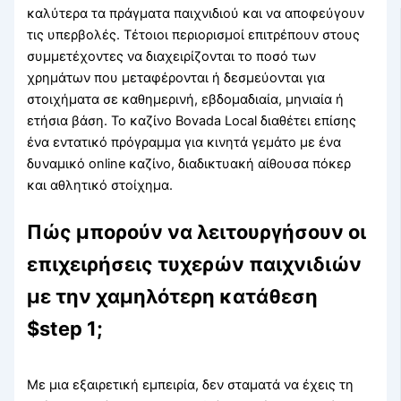
καλύτερα τα πράγματα παιχνιδιού και να αποφεύγουν
τις υπερβολές. Τέτοιοι περιορισμοί επιτρέπουν στους
συμμετέχοντες να διαχειρίζονται το ποσό των
χρημάτων που μεταφέρονται ή δεσμεύονται για
στοιχήματα σε καθημερινή, εβδομαδιαία, μηνιαία ή
ετήσια βάση. Το καζίνο Bovada Local διαθέτει επίσης
ένα εντατικό πρόγραμμα για κινητά γεμάτο με ένα
δυναμικό online καζίνο, διαδικτυακή αίθουσα πόκερ
και αθλητικό στοίχημα.
Πώς μπορούν να λειτουργήσουν οι
επιχειρήσεις τυχερών παιχνιδιών
με την χαμηλότερη κατάθεση
$step 1;
Με μια εξαιρετική εμπειρία, δεν σταματά να έχεις τη