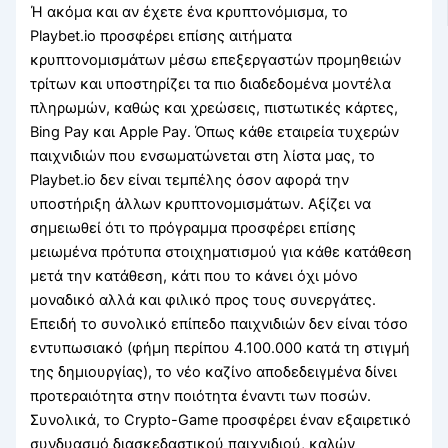
Ή ακόμα και αν έχετε ένα κρυπτονόμισμα, το
Playbet.io προσφέρει επίσης αιτήματα
κρυπτονομισμάτων μέσω επεξεργαστών προμηθειών
τρίτων και υποστηρίζει τα πιο διαδεδομένα μοντέλα
πληρωμών, καθώς και χρεώσεις, πιστωτικές κάρτες,
Bing Pay και Apple Pay. Όπως κάθε εταιρεία τυχερών
παιχνιδιών που ενσωματώνεται στη λίστα μας, το
Playbet.io δεν είναι τεμπέλης όσον αφορά την
υποστήριξη άλλων κρυπτονομισμάτων. Αξίζει να
σημειωθεί ότι το πρόγραμμα προσφέρει επίσης
μειωμένα πρότυπα στοιχηματισμού για κάθε κατάθεση
μετά την κατάθεση, κάτι που το κάνει όχι μόνο
μοναδικό αλλά και φιλικό προς τους συνεργάτες.
Επειδή το συνολικό επίπεδο παιχνιδιών δεν είναι τόσο
εντυπωσιακό (φήμη περίπου 4.100.000 κατά τη στιγμή
της δημιουργίας), το νέο καζίνο αποδεδειγμένα δίνει
προτεραιότητα στην ποιότητα έναντι των ποσών.
Συνολικά, το Crypto-Game προσφέρει έναν εξαιρετικό
συνδυασμό διασκεδαστικού παιχνιδιού, καλών