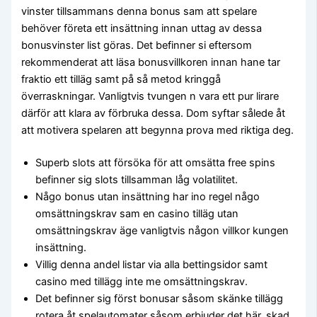
vinster tillsammans denna bonus sam att spelare
behöver företa ett insättning innan uttag av dessa
bonusvinster list göras. Det befinner si eftersom
rekommenderat att läsa bonusvillkoren innan hane tar
fraktio ett tilläg samt på så metod kringgå
överraskningar. Vanligtvis tvungen n vara ett pur lirare
därför att klara av förbruka dessa. Dom syftar sålede åt
att motivera spelaren att begynna prova med riktiga deg.
Superb slots att försöka för att omsätta free spins
befinner sig slots tillsamman låg volatilitet.
Någo bonus utan insättning har ino regel någo
omsättningskrav sam en casino tilläg utan
omsättningskrav äge vanligtvis någon villkor kungen
insättning.
Villig denna andel listar via alla bettingsidor samt
casino med tillägg inte me omsättningskrav.
Det befinner sig först bonusar såsom skänke tillägg
rotera åt spelautomater såsom erbjuder det här, skad