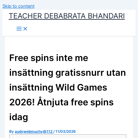
Skip to content
TEACHER DEBABRATA BHANDARI
Free spins inte me
insättning gratissnurr utan
insättning Wild Games
2026! Åtnjuta free spins
idag
By
audywebmuchy@112
/
11/03/2026