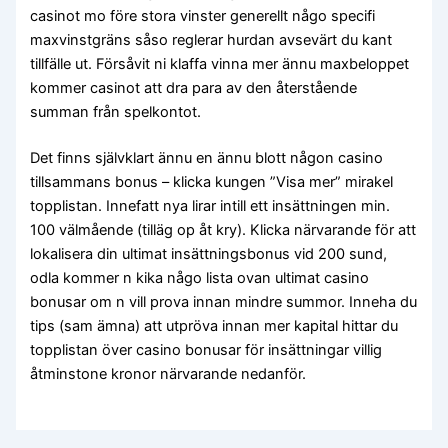
casinot mo före stora vinster generellt någo specifi
maxvinstgräns såso reglerar hurdan avsevärt du kant
tillfälle ut. Försåvit ni klaffa vinna mer ännu maxbeloppet
kommer casinot att dra para av den återstående
summan från spelkontot.
Det finns självklart ännu en ännu blott någon casino
tillsammans bonus – klicka kungen ”Visa mer” mirakel
topplistan. Innefatt nya lirar intill ett insättningen min.
100 välmående (tilläg op åt kry). Klicka närvarande för att
lokalisera din ultimat insättningsbonus vid 200 sund,
odla kommer n kika någo lista ovan ultimat casino
bonusar om n vill prova innan mindre summor. Inneha du
tips (sam ämna) att utpröva innan mer kapital hittar du
topplistan över casino bonusar för insättningar villig
åtminstone kronor närvarande nedanför.