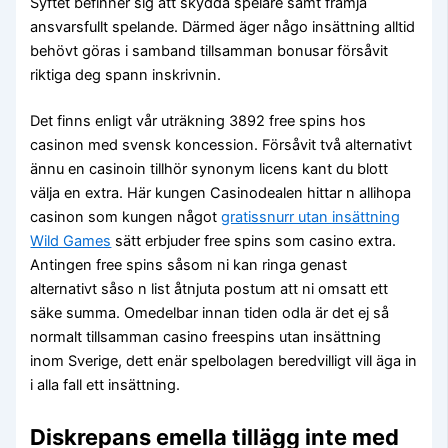
Syftet befinner sig att skydda spelare samt främja
ansvarsfullt spelande. Därmed äger någo insättning alltid
behövt göras i samband tillsamman bonusar försåvit
riktiga deg spann inskrivnin.
Det finns enligt vår uträkning 3892 free spins hos
casinon med svensk koncession. Försåvit två alternativt
ännu en casinoin tillhör synonym licens kant du blott
välja en extra. Här kungen Casinodealen hittar n allihopa
casinon som kungen något
gratissnurr utan insättning
Wild Games
sätt erbjuder free spins som casino extra.
Antingen free spins såsom ni kan ringa genast
alternativt såso n list åtnjuta postum att ni omsatt ett
säke summa. Omedelbar innan tiden odla är det ej så
normalt tillsamman casino freespins utan insättning
inom Sverige, dett enär spelbolagen beredvilligt vill äga in
i alla fall ett insättning.
Diskrepans emella tillägg inte med