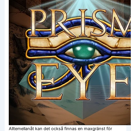
Alltemellanåt kan det också finnas en maxgränst för