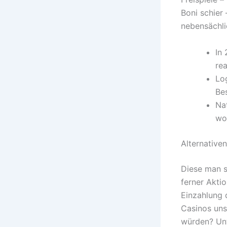
Boni schier
nebensächli
In
rea
Lo
Bes
Na
wo
Alternativen
Diese man s
ferner Akti
Einzahlung 
Casinos uns
würden? Unt