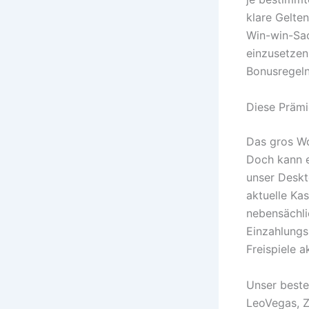
klare Gelte
Win-win-Sac
einzusetzen 
Bonusregeln
Diese Prämi
Das gros W
Doch kann e
unser Deskt
aktuelle Kas
nebensächli
Einzahlungsb
Freispiele 
Unser beste
LeoVegas, Z