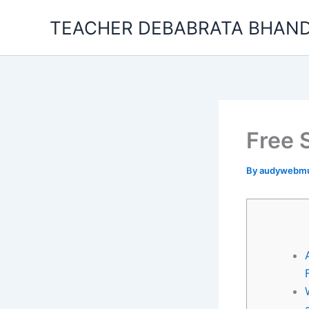
Skip
TEACHER DEBABRATA BHAND
to
content
Free 
By
audywebm