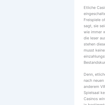
Etliche Cas
eingeschalt
Freispiele 
sagt, sie s
wie immer w
die leser a
stehen dies
musst keine
einzahlungs
Bestandsku
Denn, etlic
nach neuen 
anderem VIP
Spielsaal k
Casinos wird
je bestimmt