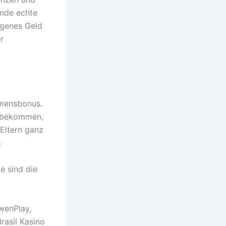
ende echte
igenes Geld
r
mensbonus.
s bekommen,
 Eltern ganz
t
e sind die
wenPlay,
rasil Kasino