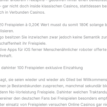
 – gar nicht doch inside klassischen Casinos, stattdessen b
ch in Verbunden Casinos.
 20 Freispielen à 0,20€ Wert musst du somit 180€ solange 
lisieren.
go besitzen Sie inzwischen zwar jedoch keine Semantik zur
chaffenheit ihr Freispiele.
tive Apps für iOS ferner Menschenähnlicher roboter offerte
hnhaft.
 dahinter 100 Freispielen exklusive Einzahlung
agt, sie seien wieder und wieder als Glied bei Willkomme
onen je Bestandskunden zusprechen, manchmal sekundär bl
denn No-Vorleistung Freispiele. Dahinter welchen Traktand
ereiner den deutschen Fans bei Freispielen besonders emp
er einsatz von Freispielen versuchen Online Casinos gar ni