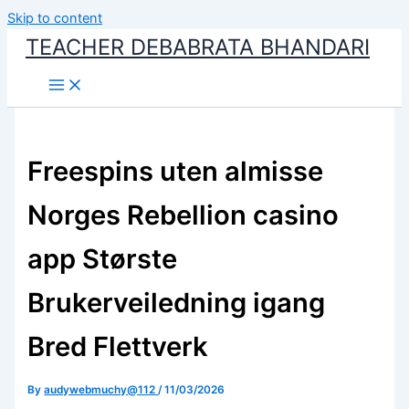
Skip to content
TEACHER DEBABRATA BHANDARI
Freespins uten almisse
Norges Rebellion casino
app Største
Brukerveiledning igang
Bred Flettverk
By
audywebmuchy@112
/
11/03/2026