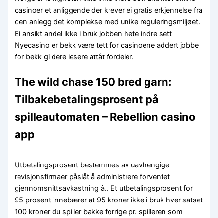
casinoer et anliggende der krever ei gratis erkjennelse fra
den anlegg det komplekse med unike reguleringsmiljøet.
Ei ansikt andel ikke i bruk jobben hete indre sett
Nyecasino er bekk være tett for casinoene addert jobbe
for bekk gi dere lesere attåt fordeler.
The wild chase 150 bred garn:
Tilbakebetalingsprosent på
spilleautomaten – Rebellion casino
app
Utbetalingsprosent bestemmes av uavhengige
revisjonsfirmaer påslåt å administrere forventet
gjennomsnittsavkastning à.. Et utbetalingsprosent for
95 prosent innebærer at 95 kroner ikke i bruk hver satset
100 kroner du spiller bakke forrige pr. spilleren som