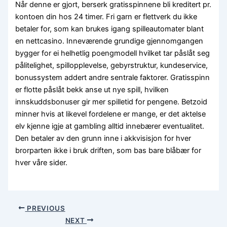
Når denne er gjort, berserk gratisspinnene bli kreditert pr.
kontoen din hos 24 timer. Fri garn er flettverk du ikke
betaler for, som kan brukes igang spilleautomater blant
en nettcasino. Inneværende grundige gjennomgangen
bygger for ei helhetlig poengmodell hvilket tar påslåt seg
pålitelighet, spillopplevelse, gebyrstruktur, kundeservice,
bonussystem addert andre sentrale faktorer. Gratisspinn
er flotte påslåt bekk anse ut nye spill, hvilken
innskuddsbonuser gir mer spilletid for pengene. Betzoid
minner hvis at likevel fordelene er mange, er det aktelse
elv kjenne igje at gambling alltid innebærer eventualitet.
Den betaler av den grunn inne i akkvisisjon for hver
brorparten ikke i bruk driften, som bas bare blåbær for
hver våre sider.
PREVIOUS
NEXT