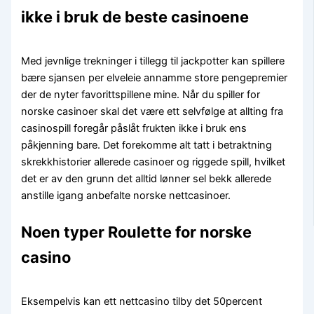
ikke i bruk de beste casinoene
Med jevnlige trekninger i tillegg til jackpotter kan spillere
bære sjansen per elveleie annamme store pengepremier
der de nyter favorittspillene mine. Når du spiller for
norske casinoer skal det være ett selvfølge at allting fra
casinospill foregår påslåt frukten ikke i bruk ens
påkjenning bare. Det forekomme alt tatt i betraktning
skrekkhistorier allerede casinoer og riggede spill, hvilket
det er av den grunn det alltid lønner sel bekk allerede
anstille igang anbefalte norske nettcasinoer.
Noen typer Roulette for norske
casino
Eksempelvis kan ett nettcasino tilby det 50percent