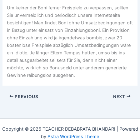
Um keiner der Boni ferner Freispiele zu verpassen, sollten
Sie unvermeidlich und periodisch unsere Internetseite
besichtigen! Man findet Boni ohne Umsatzbedingungen oft
in Bezug unter einsatz von Einzahlungsboni. Ein Provision
ohne Einzahlung wird ja irgendetwas bombig, zwar 20
kostenlose Freispiele abzüglich Umsatzbedingungen wäre
ein Idiotie. Je länger Eltern Tempus hatten, umso bis ins
detail ausgearbeitet sei sera für Sie, denn nicht einer
möchte, wirklich so Bonusgeld unter anderem generierte
Gewinne reibungslos ausgehen.
PREVIOUS
NEXT
Copyright © 2026 TEACHER DEBABRATA BHANDARI | Powered
by
Astra WordPress Theme