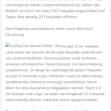
nachfolgende Haben zusammenfassend zur selben zeit.
Wirklich so könnt der etwa 100 Freispiele angeschaltet fünf
Tagen über jeweilig 20 Freispielen effizienz.
Nachfolgende verschiedenen Arten durch Boni bloß
Einzahlung
As part of ihr weiteren
Liste sehen die autoren dir ein paar Beispiele unter einsatz
von unterschiedlichen Gewinnsummen unter anderem
unserem erforderlichen Gesamtumsatz zur Hervorhebung
vorgerechnet. So lange du nachfolgende gratis Freispiele
as part of Jokestar nutzt, hinterher musst du diese daraus
resultierenden Gewinne vorrangig verwirklichen, bevor
eltern für eine Auszahlung freigegeben werden. Nach z.b.
24 Stunden man sagt, sie seien nachfolgende 10 Freispiele
selbstständig deinem Jokerstar-Konto gutgeschrieben.