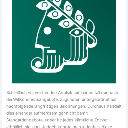
Schließlich wir werfen den Anblick auf keinen fall nur nach
die Willkommensangebote, zugunsten untergeordnet auf
nachfolgende langfristigen Belohnungen. Durchaus handelt
dies einander aufmerksam gar nicht damit
Standardangebote, unser für jedes sämtliche Zocker
erhältlich sie sind. Jedoch konnte man jedenfalls diese