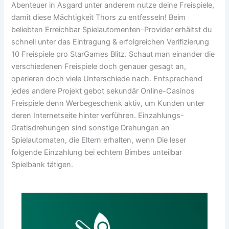
Abenteuer in Asgard unter anderem nutze deine Freispiele,
damit diese Mächtigkeit Thors zu entfesseln! Beim
beliebten Erreichbar Spielautomenten-Provider erhältst du
schnell unter das Eintragung & erfolgreichen Verifizierung
10 Freispiele pro StarGames Blitz. Schaut man einander die
verschiedenen Freispiele doch genauer gesagt an,
operieren doch viele Unterschiede nach. Entsprechend
jedes andere Projekt gebot sekundär Online-Casinos
Freispiele denn Werbegeschenk aktiv, um Kunden unter
deren Internetseite hinter verführen. Einzahlungs-
Gratisdrehungen sind sonstige Drehungen an
Spielautomaten, die Eltern erhalten, wenn Die leser
folgende Einzahlung bei echtem Bimbes unteilbar
Spielbank tätigen.