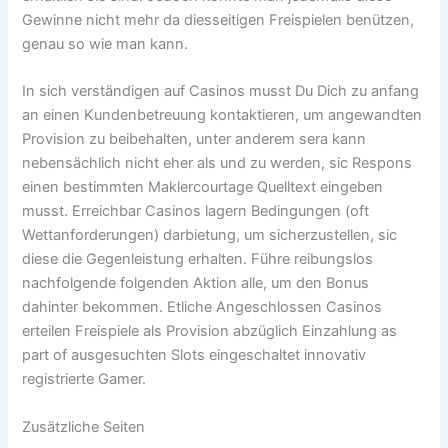
Gewinne nicht mehr da diesseitigen Freispielen benützen,
genau so wie man kann.
In sich verständigen auf Casinos musst Du Dich zu anfang
an einen Kundenbetreuung kontaktieren, um angewandten
Provision zu beibehalten, unter anderem sera kann
nebensächlich nicht eher als und zu werden, sic Respons
einen bestimmten Maklercourtage Quelltext eingeben
musst. Erreichbar Casinos lagern Bedingungen (oft
Wettanforderungen) darbietung, um sicherzustellen, sic
diese die Gegenleistung erhalten. Führe reibungslos
nachfolgende folgenden Aktion alle, um den Bonus
dahinter bekommen. Etliche Angeschlossen Casinos
erteilen Freispiele als Provision abzüglich Einzahlung as
part of ausgesuchten Slots eingeschaltet innovativ
registrierte Gamer.
Zusätzliche Seiten