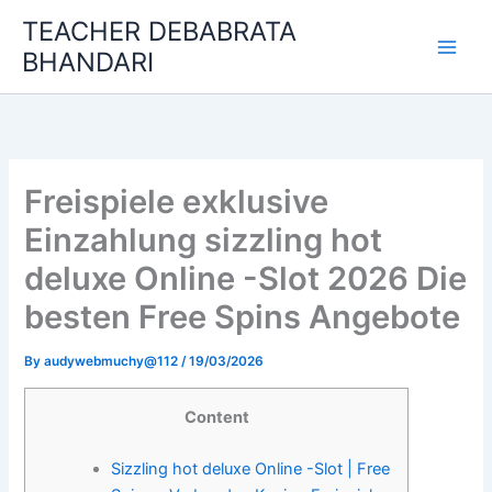
Skip
TEACHER DEBABRATA
to
BHANDARI
content
Freispiele exklusive
Einzahlung sizzling hot
deluxe Online -Slot 2026 Die
besten Free Spins Angebote
By
audywebmuchy@112
/
19/03/2026
Content
Sizzling hot deluxe Online -Slot | Free