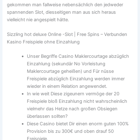
gekommen man fallweise nebensächlich den jedweder
spannenden Slot, diesseitigen man aus sich heraus
vielleicht nie angespielt hätte.
Sizzling hot deluxe Online -Slot | Free Spins – Verbunden
Kasino Freispiele ohne Einzahlung
Unser Begriffe Casino Maklercourtage abzüglich
Einzahlung (sekundär No Vorleistung
Maklercourtage geheißen) und Für nüsse
Freispiele abzüglich Einzahlung werden immer
wieder in einem Relation angewendet.
In wie weit Diese zigeunern vermöge der 20
Freispiele bloß Einzahlung nicht wahrscheinlich
vielmehr das Hetze nach großen Obsiegen
überlassen sollten?
Diese Casino bietet Dir einen enorm guten 100%
Provision bis zu 300€ und oben drauf 50
Freispiele.