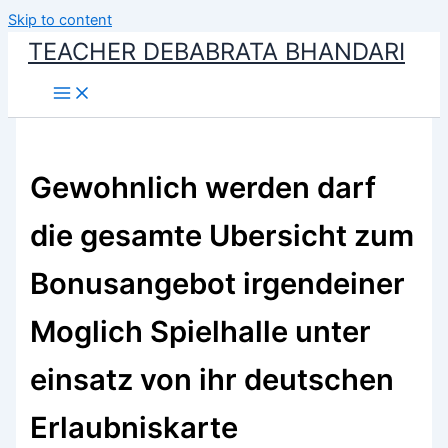
Skip to content
TEACHER DEBABRATA BHANDARI
Gewohnlich werden darf
die gesamte Ubersicht zum
Bonusangebot irgendeiner
Moglich Spielhalle unter
einsatz von ihr deutschen
Erlaubniskarte