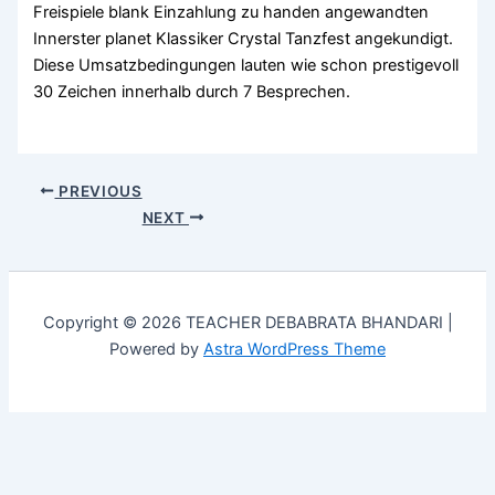
Freispiele blank Einzahlung zu handen angewandten
Innerster planet Klassiker Crystal Tanzfest angekundigt.
Diese Umsatzbedingungen lauten wie schon prestigevoll
30 Zeichen innerhalb durch 7 Besprechen.
PREVIOUS
NEXT
Copyright © 2026 TEACHER DEBABRATA BHANDARI |
Powered by
Astra WordPress Theme