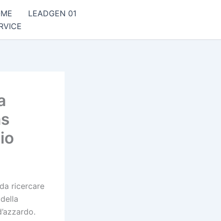
OME
LEADGEN 01
RVICE
a
as
io
da ricercare
della
d’azzardo.