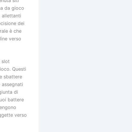
nuta siti
sa da gioco
 allettanti
cisione dei
trale è che
line verso
 slot
ioco. Questi
e sbattere
e assegnati
giunta di
puoi battere
 vengono
ggette verso