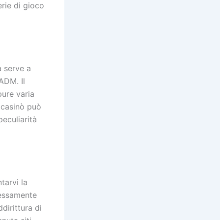
erie di gioco
 serve a
ADM. Il
pure varia
 casinò può
peculiarità
tarvi la
ressamente
dirittura di