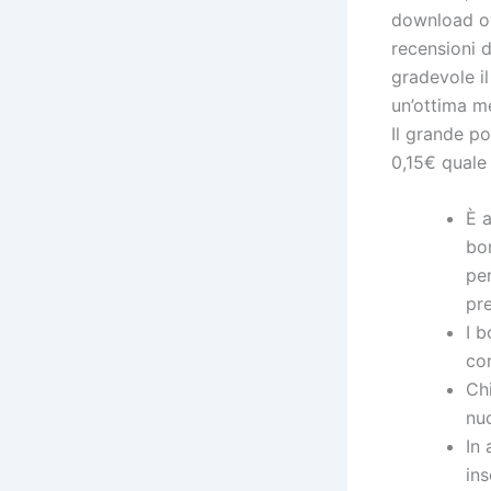
download ov
recensioni d
gradevole i
un’ottima me
Il grande po
0,15€ quale 
È a
bo
per
pre
I 
co
Chi
nuo
In 
ins