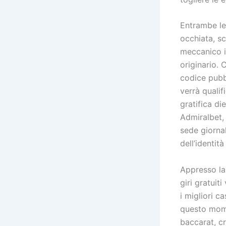
Entrambe le
occhiata, sc
meccanico i
originario.
codice pubbl
verrà qualif
gratifica di
Admiralbet, 
sede giornal
dell’identit
Appresso la
giri gratuit
i migliori c
questo mome
baccarat, c