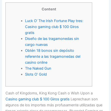
Content
Luck O’ The Irish Fortune Play tres:
Casino gaming club $ 100 Giros
gratis
Diseño de las tragamonedas sin
cargo nuevas
Obtén 18 bonos sin depósito
referente a las tragamonedas del
casino online
The Naked Gun
Slots O’ Gold
Cash of Kingdoms, King Kong Cash o Wish Upon a
Casino gaming club $ 100 Giros gratis
Leprechaun son
algunos de los importes más profusamente utilizadas que
tienen oriente clase de recompensas.
Blueprint Gaming es