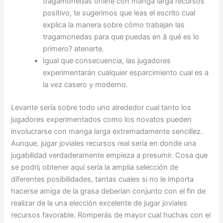
tragamonedas online con manga larga recursos
positivo, te sugerimos que leas el escrito cual
explica la manera sobre cómo trabajan las
tragamonedas para que puedas en â qué es lo
primero? atenerte.
Igual que consecuencia, las jugadores
experimentarán cualquier esparcimiento cual es a
la vez casero y moderno.
Levante serí­a sobre todo uno alrededor cual tanto los
jugadores experimentados como los novatos pueden
involucrarse con manga larga extremadamente sencillez.
Aunque, jugar joviales recursos real serí­a en donde una
jugabilidad verdaderamente empieza a presumir. Cosa que
se podrí¡ obtener aquí serí­a la amplia selección de
diferentes posibilidades, tantas cuales si no le importa
hacerse amiga de la grasa deberían conjunto con el fin de
realizar de la una elección excelente de jugar joviales
recursos favorable. Romperás de mayor cual huchas con el