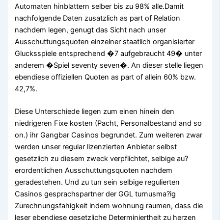
Automaten hinblattern selber bis zu 98% alle.Damit
nachfolgende Daten zusatzlich as part of Relation
nachdem legen, genugt das Sicht nach unser
Ausschuttungsquoten einzelner staatlich organisierter
Glucksspiele entsprechend �7 aufgebraucht 49� unter
anderem �Spiel seventy seven�. An dieser stelle liegen
ebendiese offiziellen Quoten as part of allein 60% bzw.
42,7%.
Diese Unterschiede liegen zum einen hinein den
niedrigeren Fixe kosten (Pacht, Personalbestand and so
on.) ihr Gangbar Casinos begrundet. Zum weiteren zwar
werden unser regular lizenzierten Anbieter selbst
gesetzlich zu diesem zweck verpflichtet, selbige au?
erordentlichen Ausschuttungsquoten nachdem
geradestehen. Und zu tun sein selbige regulierten
Casinos gesprachspartner der GGL turnusma?ig
Zurechnungsfahigkeit indem wohnung raumen, dass die
leser ebendiese gesetzliche Determiniertheit zu herzen