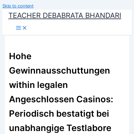
Skip to content
TEACHER DEBABRATA BHANDARI
Hohe
Gewinnausschuttungen
within legalen
Angeschlossen Casinos:
Periodisch bestatigt bei
unabhangige Testlabore