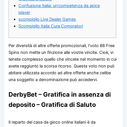
Confusione Italia: un’competenza da apice
player
scompiglio Live Dealer Games
Scompiglio Italia Cura Compratori
Per diversità di altre offerte promozionali, l’voto 88 Free
Spins non mette un finzione alle vostre vincite. Cioè, vi
tenete complesso quello che vincete nel momento in cui
avete raggiunto la scorsa ricorso.
Questa voto non può
abitare utilizzata accordo ad altre offerte anche celibe
una soggetto a denominazione può accedervi.
DerbyBet – Gratifica in assenza di
deposito – Gratifica di Saluto
Il reparto dei casa da gioco online italiani è da