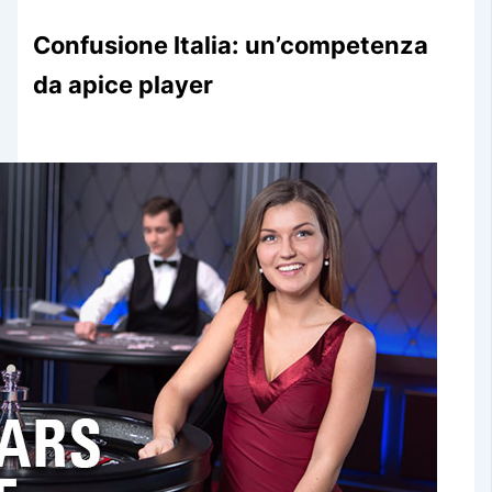
Confusione Italia: un’competenza
da apice player