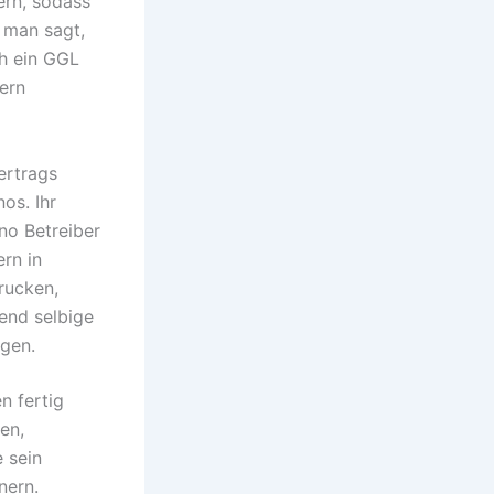
ern, sodass
 man sagt,
ch ein GGL
ern
ertrags
os. Ihr
no Betreiber
rn in
rucken,
end selbige
ugen.
n fertig
en,
 sein
nern.