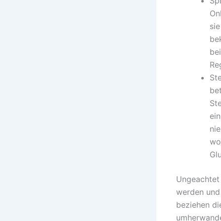
Sp
On
si
be
bei
Re
St
bet
Ste
ei
ni
wo
Gl
Ungeachtet 
werden und 
beziehen di
umherwander