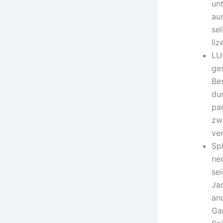
un
aus
se
liz
LU
ges
Be
du
pa
zwe
ve
Sp
neo
sei
Ja
an
Ga