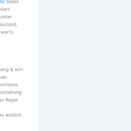
om/
bleibt
iert.
 unter
europid,
ufwarts
ang & wirr.
eser
rechtens,
 beziehung
ur Regel
en endlich