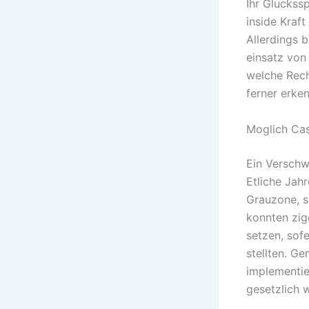
Ihr Gluckssp
inside Kraf
Allerdings 
einsatz von
welche Recht
ferner erke
Moglich Cas
Ein Verschw
Etliche Jah
Grauzone, s
konnten zig
setzen, sof
stellten. G
implementie
gesetzlich 