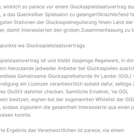
, wirklich so parece vor einem Glucksspielstaatsvertrag d
, a das Quecksilber Spielsalon zu gelangen?Anschlie?end f
igsten Stationen der Glucksspielregulierung hinein Land der
er, damit Interessierten den groben Zusammenfassung zu b
npunkte wa Glucksspielstaatsvertrags
pielstaatsvertrag ist und bleibt dasjenige Regelwerk, in dm
n hierzulande jedweder Anbieter bei Glucksspielen ausric
ndiese Gemeinsame Glucksspielbehorde ihr Lander (GGL) 
ndigung ein Lizenzen verantwortlich sobald dafur, selbig
des GluStV dahinter checken. Samtliche Ernahrer, ‘ne GGL
hein besitzen, eignen bei der sogenannten Whitelist der GG
, sodass zigeunern die gesamtheit Interessierte qua einen 
weisen konnte.
rte Ergebnis das Verantwortlichen ist parece, via einem